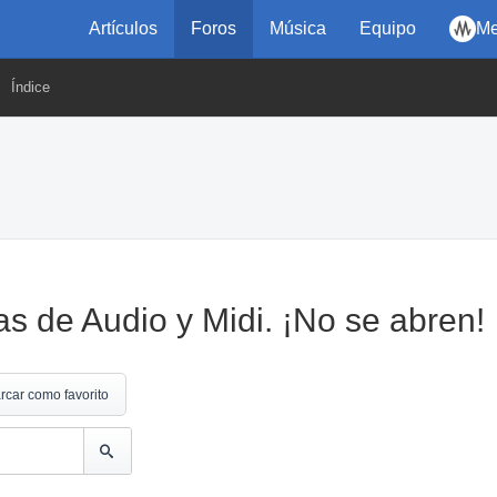
Artículos
Foros
Música
Equipo
Me
Índice
as de Audio y Midi. ¡No se abren!
rcar como favorito