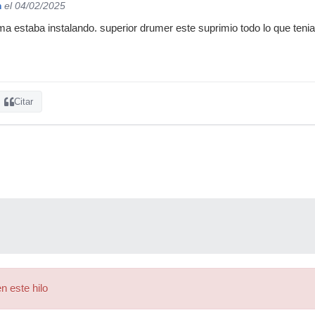
m
el 04/02/2025
a estaba instalando. superior drumer este suprimio todo lo que teni
Citar
n este hilo