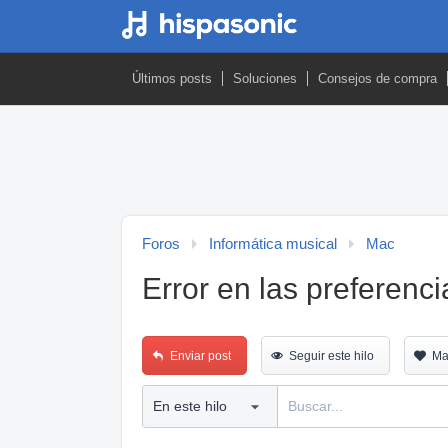
Últimos posts
Soluciones
Consejos de compra
Foros
Informática musical
Mac
Error en las preferenci
Enviar post
Seguir este hilo
Ma