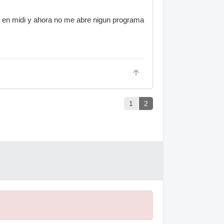
a en midi y ahora no me abre nigun programa
1
2