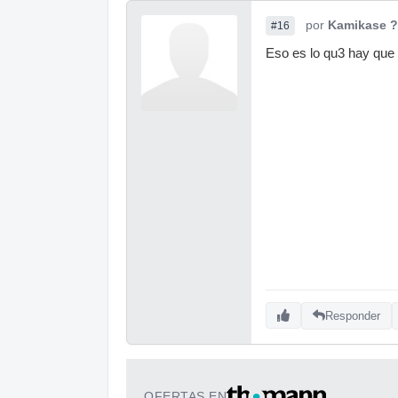
por
Kamikase 
#16
Eso es lo qu3 hay que 
Responder
OFERTAS EN