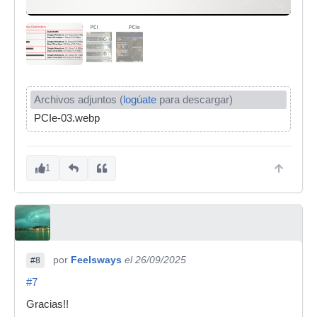
Archivos adjuntos (
logúate
para descargar)
PCIe-03.webp
1
por
Feelsways
el 26/09/2025
#8
#7
Gracias!!