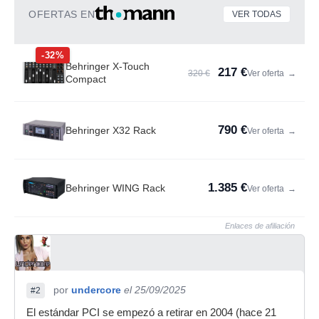
OFERTAS EN
VER TODAS
-32%
Behringer X-Touch
217 €
320 €
Ver oferta
→
Compact
790 €
Behringer X32 Rack
Ver oferta
→
1.385 €
Behringer WING Rack
Ver oferta
→
Enlaces de afiliación
por
undercore
el 25/09/2025
#2
El estándar PCI se empezó a retirar en 2004 (hace 21