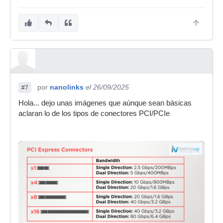
por
nanolinks
el 26/09/2025
#7
Hola... dejo unas imágenes que aúnque sean básicas
aclaran lo de los tipos de conectores PCI/PCIe