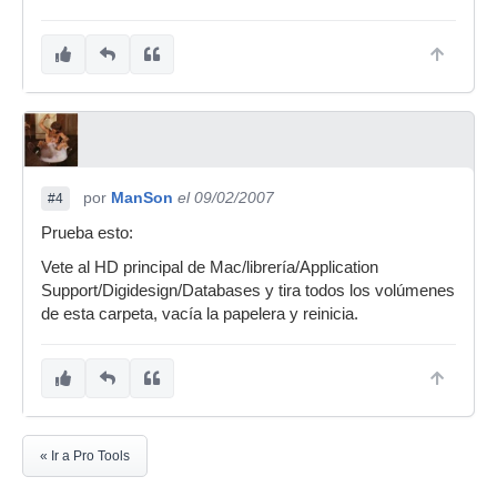
por
ManSon
el 09/02/2007
#4
Prueba esto:
Vete al HD principal de Mac/librería/Application
Support/Digidesign/Databases y tira todos los volúmenes
de esta carpeta, vacía la papelera y reinicia.
« Ir a Pro Tools