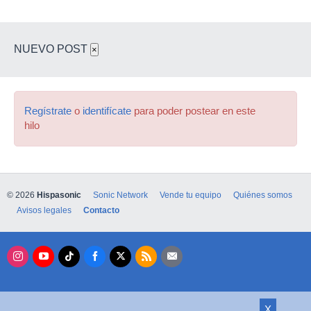
NUEVO POST
×
Regístrate
o
identifícate
para poder postear en este
hilo
© 2026
Hispasonic
Sonic Network
Vende tu equipo
Quiénes somos
Avisos legales
Contacto
X