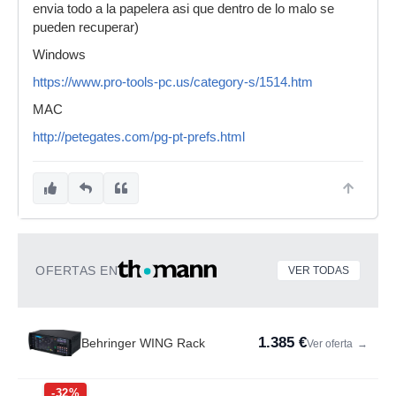
envia todo a la papelera asi que dentro de lo malo se
pueden recuperar)
Windows
https://www.pro-tools-pc.us/category-s/1514.htm
MAC
http://petegates.com/pg-pt-prefs.html
OFERTAS EN
VER TODAS
1.385 €
Behringer WING Rack
Ver oferta
→
-32%