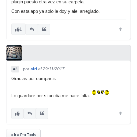
plugin puesto otra vez en su carpeta.
Con esta app ya solo le doy y ale, arreglado.
1
por
ciri
el 29/11/2017
#3
Gracias por compartir.
Lo guardare por si un dia me hace falta.
« Ir a Pro Tools