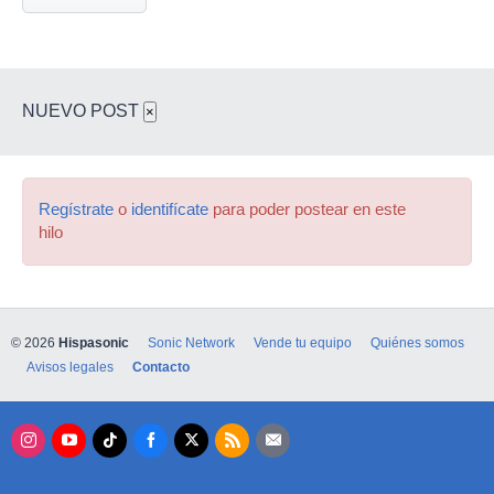
NUEVO POST
×
Regístrate
o
identifícate
para poder postear en este
hilo
© 2026
Hispasonic
Sonic Network
Vende tu equipo
Quiénes somos
Avisos legales
Contacto