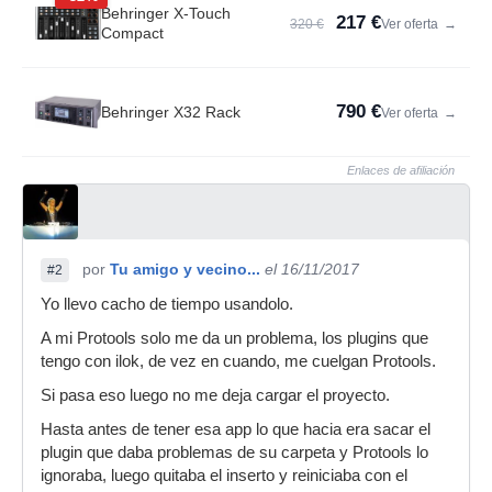
Behringer X-Touch
217 €
320 €
Ver oferta
→
Compact
790 €
Behringer X32 Rack
Ver oferta
→
Enlaces de afiliación
por
Tu amigo y vecino...
el 16/11/2017
#2
Yo llevo cacho de tiempo usandolo.
A mi Protools solo me da un problema, los plugins que
tengo con ilok, de vez en cuando, me cuelgan Protools.
Si pasa eso luego no me deja cargar el proyecto.
Hasta antes de tener esa app lo que hacia era sacar el
plugin que daba problemas de su carpeta y Protools lo
ignoraba, luego quitaba el inserto y reiniciaba con el