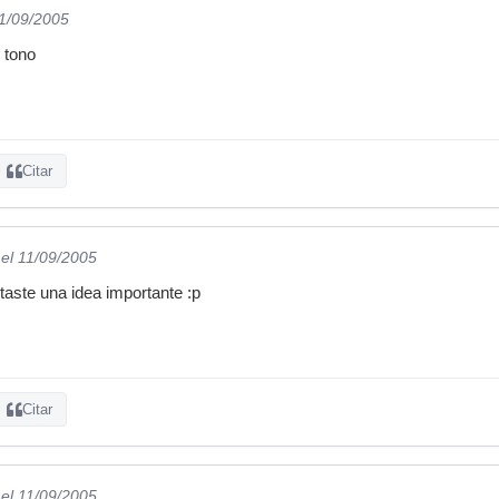
11/09/2005
 tono
Citar
el 11/09/2005
aste una idea importante :p
Citar
el 11/09/2005