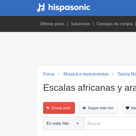
Últimos posts
Soluciones
Consejos de compra
Foros
Música e instrumentos
Teoría M
Escalas africanas y ar
Enviar post
Seguir este hilo
Ma