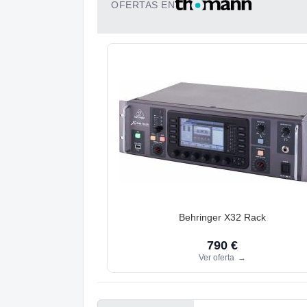
OFERTAS EN
Behringer X32 Rack
790 €
Ver oferta
→