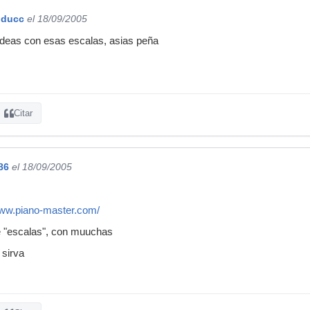
oducc
el 18/09/2005
deas con esas escalas, asias peña
Citar
86
el 18/09/2005
www.piano-master.com/
e "escalas", con muuchas
 sirva