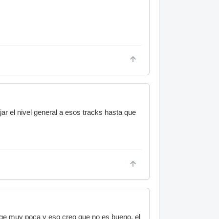
ar el nivel general a esos tracks hasta que
ge muy poca y eso creo que no es bueno, el