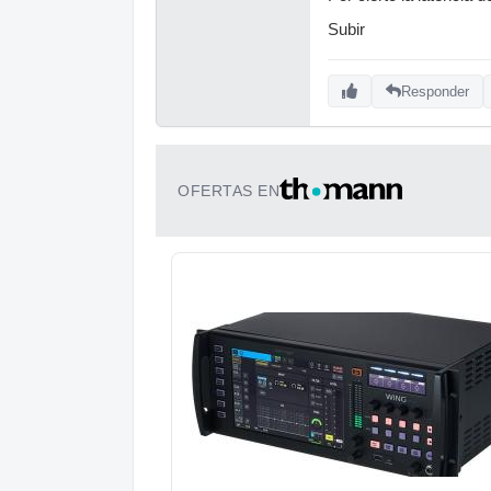
Subir
Responder
OFERTAS EN