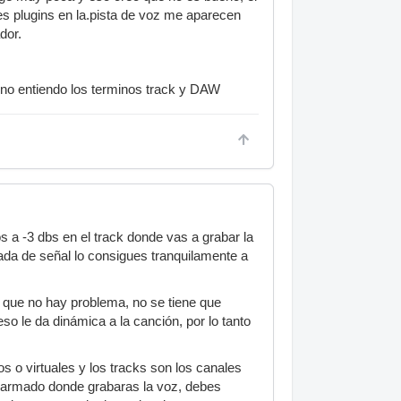
s plugins en la.pista de voz me aparecen
dor.
 no entiendo los terminos track y DAW
 a -3 dbs en el track donde vas a grabar la
ada de señal lo consigues tranquilamente a
 que no hay problema, no se tiene que
o le da dinámica a la canción, por lo tanto
 o virtuales y los tracks son los canales
k armado donde grabaras la voz, debes