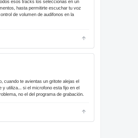
 todos esos tracks los seleccionas en un
umentos, hasta permitirte escuchar tu voz
control de volumen de audifonos en la
 cuando te avientas un gritote alejas el
utiliza... si el microfono esta fijo en el
problema, no el del programa de grabación.