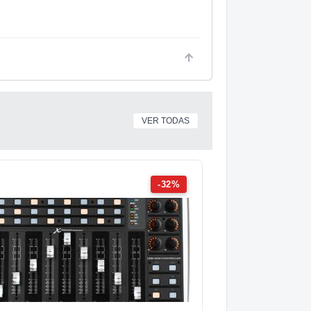
VER TODAS
-32%