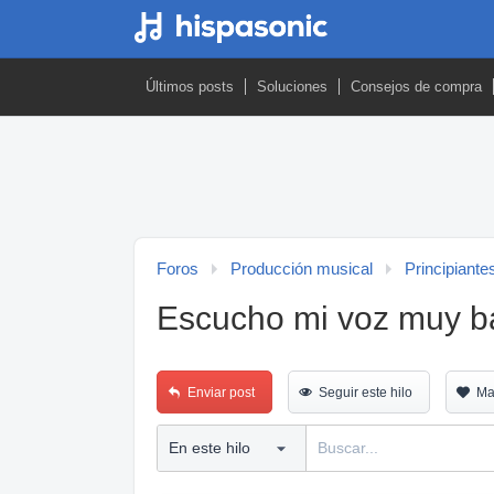
Últimos posts
Soluciones
Consejos de compra
Foros
Producción musical
Principiante
Escucho mi voz muy ba
Enviar post
Seguir este hilo
Ma