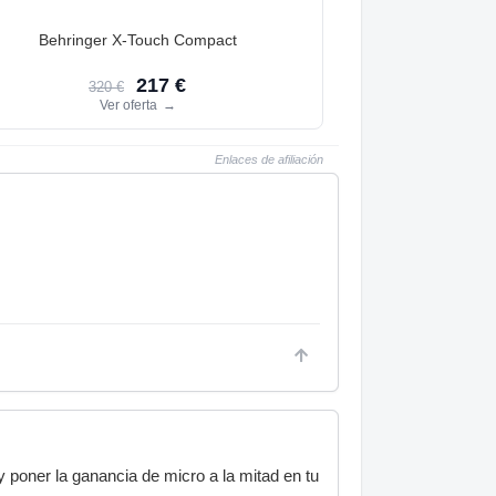
Behringer X-Touch Compact
217 €
320 €
Ver oferta
→
Enlaces de afiliación
 poner la ganancia de micro a la mitad en tu