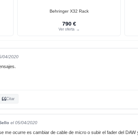
Behringer X32 Rack
790 €
Ver oferta
→
5/04/2020
ensajes.
Citar
Sello
el 05/04/2020
se me ocurre es cambiar de cable de micro o subir el fader del DAW y