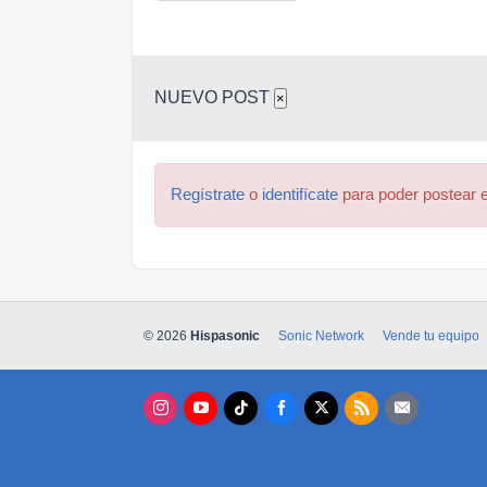
NUEVO POST
×
Regístrate
o
identifícate
para poder postear e
© 2026
Hispasonic
Sonic Network
Vende tu equipo