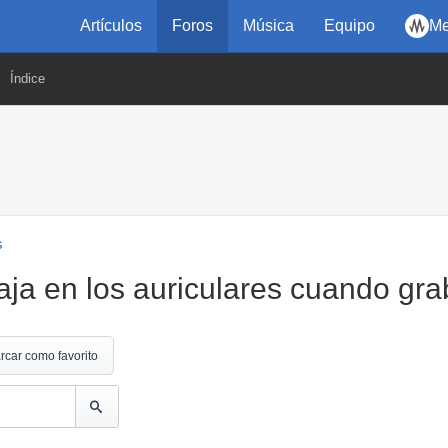
Artículos
Foros
Música
Equipo
Me
Índice
s
ja en los auriculares cuando gra
rcar como favorito