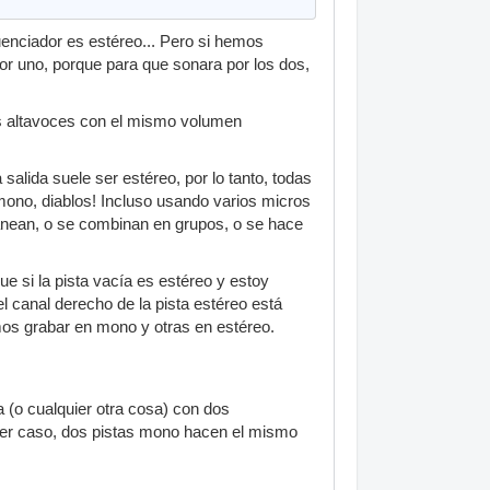
enciador es estéreo... Pero si hemos
or uno, porque para que sonara por los dos,
os altavoces con el mismo volumen
alida suele ser estéreo, por lo tanto, todas
mono, diablos! Incluso usando varios micros
nean, o se combinan en grupos, o se hace
 si la pista vacía es estéreo y estoy
el canal derecho de la pista estéreo está
mos grabar en mono y otras en estéreo.
a (o cualquier otra cosa) con dos
uier caso, dos pistas mono hacen el mismo