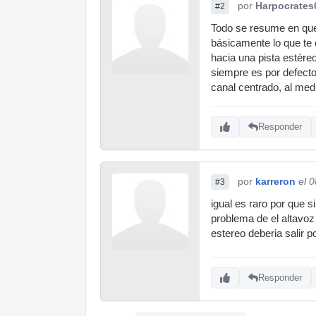
por
Harpocrates
#2
Todo se resume en que 
básicamente lo que te 
hacia una pista estére
siempre es por defecto
canal centrado, al med
Responder
por
karreron
el 
#3
igual es raro por que 
problema de el altavo
estereo deberia salir 
Responder