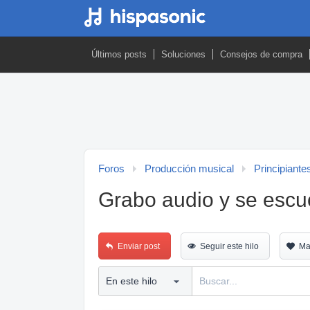
Últimos posts
Soluciones
Consejos de compra
Foros
Producción musical
Principiante
Grabo audio y se escuc
Enviar post
Seguir este hilo
Ma