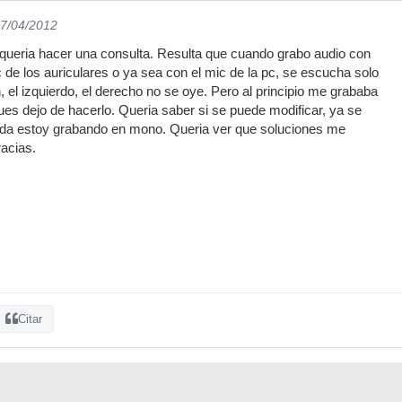
27/04/2012
s queria hacer una consulta. Resulta que cuando grabo audio con
 de los auriculares o ya sea con el mic de la pc, se escucha solo
, el izquierdo, el derecho no se oye. Pero al principio me grababa
ues dejo de hacerlo. Queria saber si se puede modificar, ya se
ada estoy grabando en mono. Queria ver que soluciones me
acias.
Citar