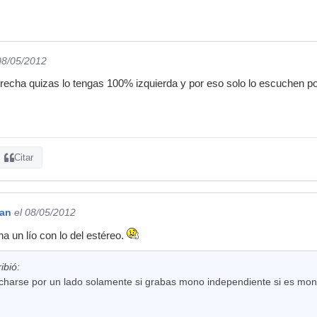
08/05/2012
recha quizas lo tengas 100% izquierda y por eso solo lo escuchen po
Citar
gan
el 08/05/2012
a un lío con lo del estéreo.
ibió:
charse por un lado solamente si grabas mono independiente si es mono