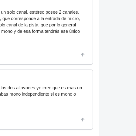
un solo canal, estéreo posee 2 canales,
, que corresponde a la entrada de micro,
o canal de la pista, que por lo general
ta mono y de esa forma tendrás ese único
r los dos altavoces yo creo que es mas un
rabas mono independiente si es mono o