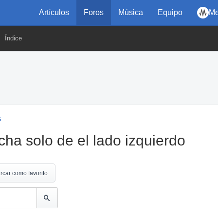
Artículos
Foros
Música
Equipo
Me
Índice
s
ha solo de el lado izquierdo
rcar como favorito