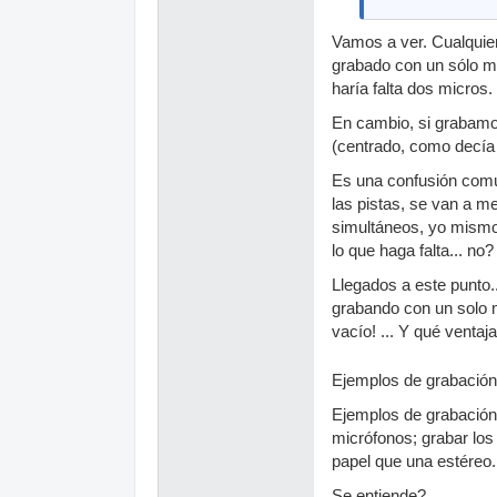
Vamos a ver. Cualquier
grabado con un sólo mi
haría falta dos micros.
En cambio, si grabamo
(centrado, como decía 
Es una confusión común
las pistas, se van a m
simultáneos, yo mismo
lo que haga falta... no?
Llegados a este punto.
grabando con un solo mi
vacío! ... Y qué venta
Ejemplos de grabación
Ejemplos de grabación 
micrófonos; grabar lo
papel que una estéreo.
Se entiende?