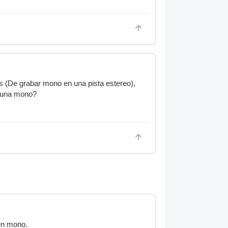
s (De grabar mono en una pista estereo),
a una mono?
en mono.