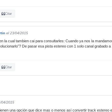
Citar
tin
el 23/04/2015
en la cual tambien cai para consultarles: Cuando ya nos la mandamo
olucionarlo"? De pasar esa pista estereo con 1 solo canal grabado 
Citar
5/04/2015
enen una opción que dice mas o menos así convertir track estereo 