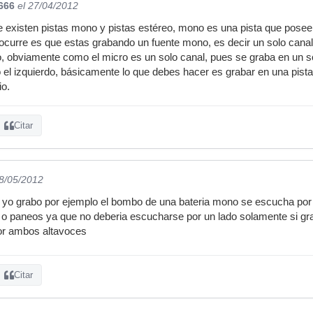
666
el 27/04/2012
existen pistas mono y pistas estéreo, mono es una pista que posee 
ocurre es que estas grabando un fuente mono, es decir un solo canal
o, obviamente como el micro es un solo canal, pues se graba en un sol
 el izquierdo, básicamente lo que debes hacer es grabar en una pis
io.
Citar
08/05/2012
si yo grabo por ejemplo el bombo de una bateria mono se escucha po
z o paneos ya que no deberia escucharse por un lado solamente si g
por ambos altavoces
Citar