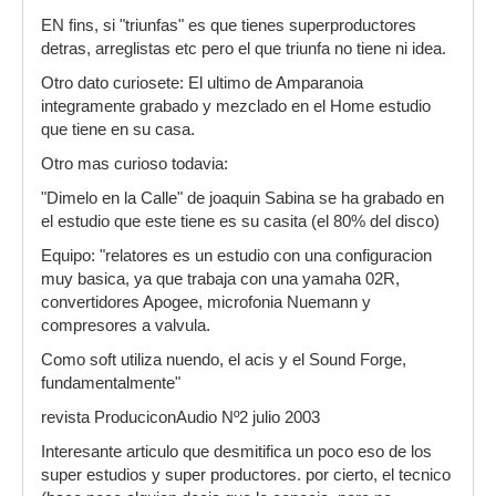
EN fins, si "triunfas" es que tienes superproductores
detras, arreglistas etc pero el que triunfa no tiene ni idea.
Otro dato curiosete: El ultimo de Amparanoia
integramente grabado y mezclado en el Home estudio
que tiene en su casa.
Otro mas curioso todavia:
"Dimelo en la Calle" de joaquin Sabina se ha grabado en
el estudio que este tiene es su casita (el 80% del disco)
Equipo: "relatores es un estudio con una configuracion
muy basica, ya que trabaja con una yamaha 02R,
convertidores Apogee, microfonia Nuemann y
compresores a valvula.
Como soft utiliza nuendo, el acis y el Sound Forge,
fundamentalmente"
revista ProduciconAudio Nº2 julio 2003
Interesante articulo que desmitifica un poco eso de los
super estudios y super productores. por cierto, el tecnico