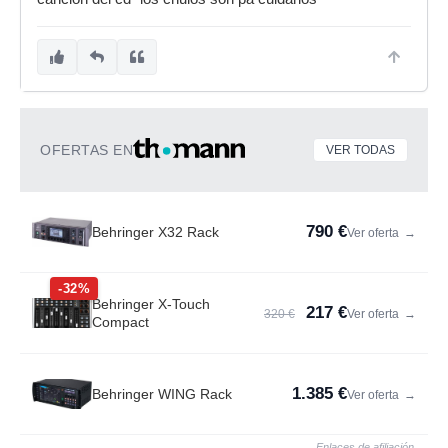
OFERTAS EN
VER TODAS
790 €
Behringer X32 Rack
Ver oferta
→
-32%
Behringer X-Touch
217 €
320 €
Ver oferta
→
Compact
1.385 €
Behringer WING Rack
Ver oferta
→
Enlaces de afiliación