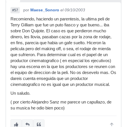
por
Maese_Sonoro
el 09/10/2003
#57
Recomiendo, haciendo un parentesis, la ultima peli de
Terry Gilliam que fue un puto fiasco y que bueno... iba
sobre Don Quijote. El caso es que perdieron mucho
dinero, les llovia, pasaban cazas por la zona de rodaje,
en fins, parecia que habia un gafe suelto. Hiceron la
pelicula pero del making off, o sea, el rodaje de mierda
que sufrieron. Para determinar cual es el papel de un
productor cinematografico ( en especial los ejecutivos)
hay una escena en la que los productores se reunen con
el equipo de direccion de la peli. No os desevelo mas. Os
dareis cuenta enseguida que un productor
cinematografico no es igual que un productor musical.
Un saludo.
( por cierto Alejandro Sanz me parece un capullazo, de
su musica he odio bien poco)