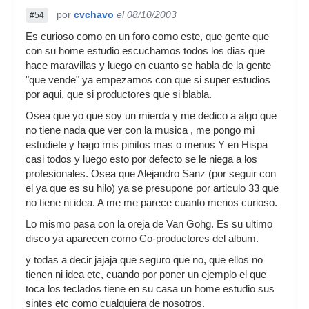
por
cvchavo
el 08/10/2003
#54
Es curioso como en un foro como este, que gente que
con su home estudio escuchamos todos los dias que
hace maravillas y luego en cuanto se habla de la gente
"que vende" ya empezamos con que si super estudios
por aqui, que si productores que si blabla.
Osea que yo que soy un mierda y me dedico a algo que
no tiene nada que ver con la musica , me pongo mi
estudiete y hago mis pinitos mas o menos Y en Hispa
casi todos y luego esto por defecto se le niega a los
profesionales. Osea que Alejandro Sanz (por seguir con
el ya que es su hilo) ya se presupone por articulo 33 que
no tiene ni idea. A me me parece cuanto menos curioso.
Lo mismo pasa con la oreja de Van Gohg. Es su ultimo
disco ya aparecen como Co-productores del album.
y todas a decir jajaja que seguro que no, que ellos no
tienen ni idea etc, cuando por poner un ejemplo el que
toca los teclados tiene en su casa un home estudio sus
sintes etc como cualquiera de nosotros.