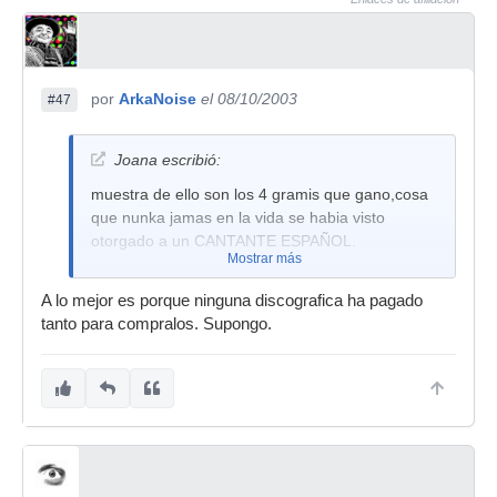
por
ArkaNoise
el 08/10/2003
#47
Joana escribió:
muestra de ello son los 4 gramis que gano,cosa
que nunka jamas en la vida se habia visto
otorgado a un CANTANTE ESPAÑOL.
Mostrar más
A lo mejor es porque ninguna discografica ha pagado
tanto para compralos. Supongo.