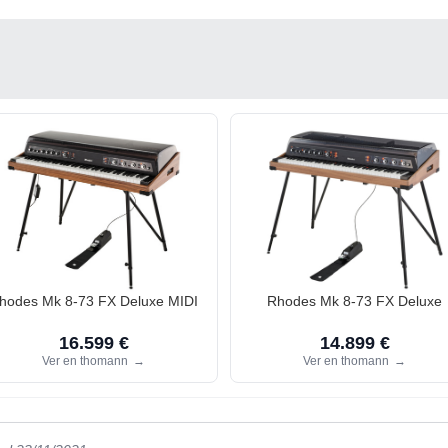
hodes Mk 8-73 FX Deluxe MIDI
Rhodes Mk 8-73 FX Deluxe
16.599 €
14.899 €
Ver en thomann
→
Ver en thomann
→