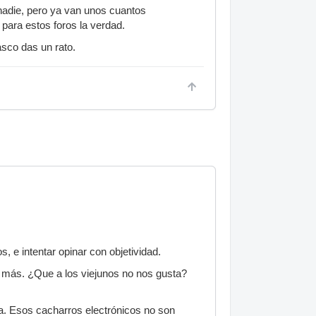
nadie, pero ya van unos cuantos
para estos foros la verdad.
asco das un rato.
s, e intentar opinar con objetividad.
al más. ¿Que a los viejunos no nos gusta?
a. Esos cacharros electrónicos no son