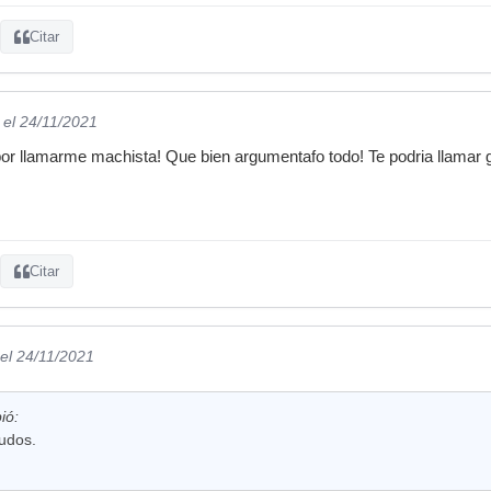
Citar
el 24/11/2021
r llamarme machista! Que bien argumentafo todo! Te podria llamar gi
Citar
el 24/11/2021
bió:
ludos.