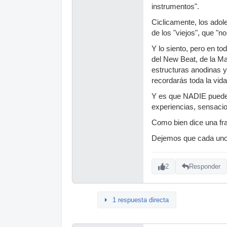
instrumentos".
Ciclicamente, los adol
de los "viejos", que "n
Y lo siento, pero en to
del New Beat, de la Ma
estructuras anodinas y 
recordarás toda la vid
Y es que NADIE puede 
experiencias, sensac
Como bien dice una fras
Dejemos que cada uno d
2
Responder
1 respuesta directa