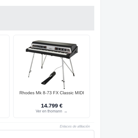
Rhodes Mk 8-73 FX Classic MIDI
14.799 €
Ver en thomann
→
Enlaces de afiliación