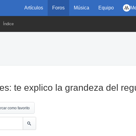
Artículos
Foros
Música
Equipo
Me
Índice
: te explico la grandeza del reg
rcar como favorito