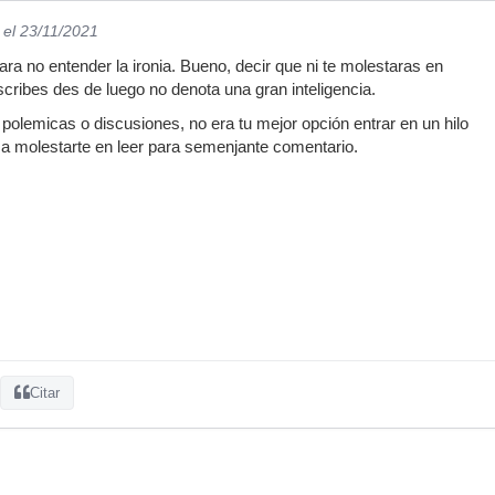
el 23/11/2021
para no entender la ironia. Bueno, decir que ni te molestaras en
escribes des de luego no denota una gran inteligencia.
 polemicas o discusiones, no era tu mejor opción entrar en un hilo
s a molestarte en leer para semenjante comentario.
Citar