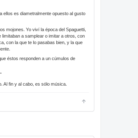
ra ellos es diametralmente opuesto al gusto
cos mojones. Yo viví la época del Spaguetti,
limitaban a samplear o imitar a otros, con
a, con la que te lo pasabas bien, y la que
ente.
 que éstos responden a un cúmulos de
"
 Al fin y al cabo, es sólo música.