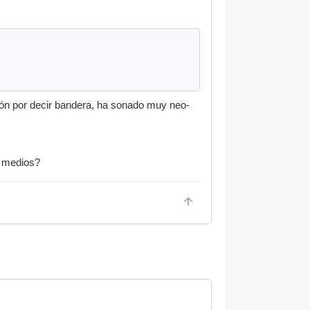
dón por decir bandera, ha sonado muy neo-
y medios?