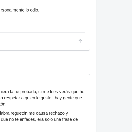
ersonalmente lo odio.
iera la he probado, si me lees verás que he
a respetar a quien le guste , hay gente que
tón.
palabra reguetón me causa rechazo y
 que no te enfades, era solo una frase de