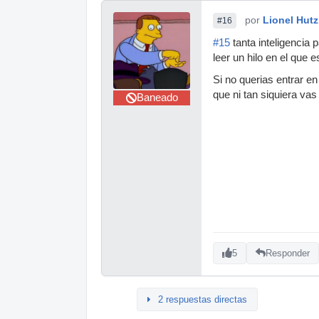
por
Lionel Hutz
#16
#15
tanta inteligencia 
leer un hilo en el que 
Si no querias entrar en
que ni tan siquiera va
Baneado
5
Responder
2 respuestas directas