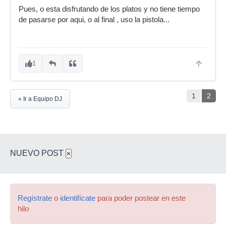
Pues, o esta disfrutando de los platos y no tiene tiempo
de pasarse por aqui, o al final , uso la pistola...
1
1
2
« Ir a Equipo DJ
NUEVO POST
×
Regístrate
o
identifícate
para poder postear en este
hilo