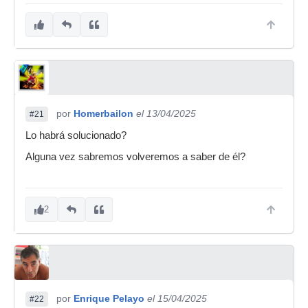
por
Homerbailon
el 13/04/2025
#21
Lo habrá solucionado?
Alguna vez sabremos volveremos a saber de él?
2
por
Enrique Pelayo
el 15/04/2025
#22