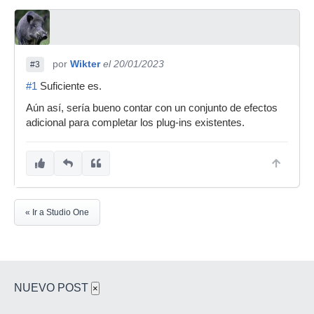
por
Wikter
el 20/01/2023
#3
#1
Suficiente es.
Aún así, sería bueno contar con un conjunto de efectos
adicional para completar los plug-ins existentes.
« Ir a Studio One
NUEVO POST
×