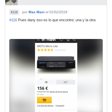
por
Max Maxi
el 01/02/2018
#126
#116
Pues dany eso es lo que encontre; una y la otra