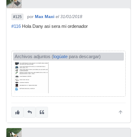
por
Max Maxi
el 31/01/2018
#125
#116
Hola Dany asi sera mi ordenador
Archivos adjuntos (
logúate
para descargar)