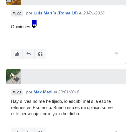
por
Luis Martín (Roma 18)
el 23/01/2018
#122
Opiniónes
por
Max Maxi
el 23/01/2018
#123
Hay si ves no me he fijado, lo escribí mal si a eso te
referíes es Esotérico. Bueno eso es mi opinión sobre
este personaje como ya lo he dicho.