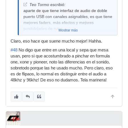
Teo Tormo escribió:
aparte de que tiene interfaz de audio de doble
puerto USB con canales asignables, es que tiene
mejores faders, más efectos y mejores
posibilidades de ruteo,
Mostrar más
Claro, eso hace que suene mucho mejor! Hahha.
#48
No digo que entre en una local y sepa que mesa
usan, pero si que acostumbrado a pinchar en formula
one, xone y pioneer, noto las diferencias en el sonido,
sobretodo porque las he usado mucho. Pero claro, eso
es de flipaos, lo normal es distinguir entre el audio a
48khz y 96khz! De eso no dudamos. Tela marinera!