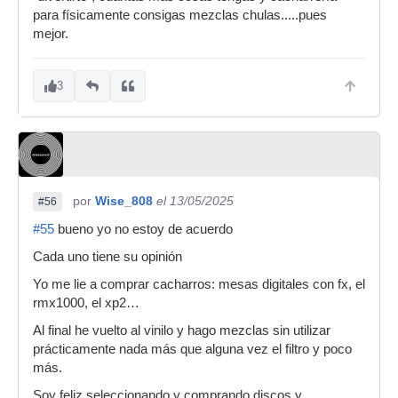
para físicamente consigas mezclas chulas.....pues
mejor.
3
por
Wise_808
el 13/05/2025
#56
#55
bueno yo no estoy de acuerdo
Cada uno tiene su opinión
Yo me lie a comprar cacharros: mesas digitales con fx, el
rmx1000, el xp2…
Al final he vuelto al vinilo y hago mezclas sin utilizar
prácticamente nada más que alguna vez el filtro y poco
más.
Soy feliz seleccionando y comprando discos y