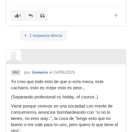
4
1 respuesta directa
por
Jomarro
el 14/05/2025
#60
Yo creo que todo esto de que si esta mesa, este
cacharro, esto es mejor esto es peor...
(Separando profesional vs hobby, of course..)
Viene porque vivimos en una sociedad con mente de
consumismo, anuncios bombardeando con "si no lo
tienes, no eres way..", la cosa de "tengo esto que es
bueno o me vale para mi uso, pero quiero lo que tiene el
otro"..