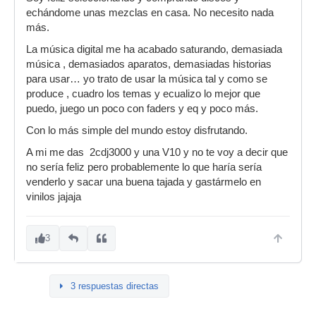
echándome unas mezclas en casa. No necesito nada
más.
La música digital me ha acabado saturando, demasiada
música , demasiados aparatos, demasiadas historias
para usar… yo trato de usar la música tal y como se
produce , cuadro los temas y ecualizo lo mejor que
puedo, juego un poco con faders y eq y poco más.
Con lo más simple del mundo estoy disfrutando.
A mi me das 2cdj3000 y una V10 y no te voy a decir que
no sería feliz pero probablemente lo que haría sería
venderlo y sacar una buena tajada y gastármelo en
vinilos jajaja
3
3 respuestas directas