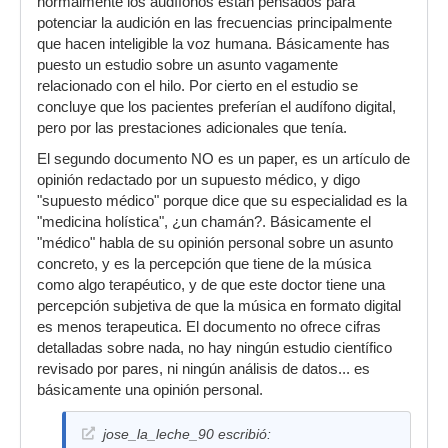
normalmente los audífonos están pensados para
potenciar la audición en las frecuencias principalmente
que hacen inteligible la voz humana. Básicamente has
puesto un estudio sobre un asunto vagamente
relacionado con el hilo. Por cierto en el estudio se
concluye que los pacientes preferían el audífono digital,
pero por las prestaciones adicionales que tenía.
El segundo documento NO es un paper, es un artículo de
opinión redactado por un supuesto médico, y digo
"supuesto médico" porque dice que su especialidad es la
"medicina holística", ¿un chamán?. Básicamente el
"médico" habla de su opinión personal sobre un asunto
concreto, y es la percepción que tiene de la música
como algo terapéutico, y de que este doctor tiene una
percepción subjetiva de que la música en formato digital
es menos terapeutica. El documento no ofrece cifras
detalladas sobre nada, no hay ningún estudio científico
revisado por pares, ni ningún análisis de datos... es
básicamente una opinión personal.
jose_la_leche_90 escribió: