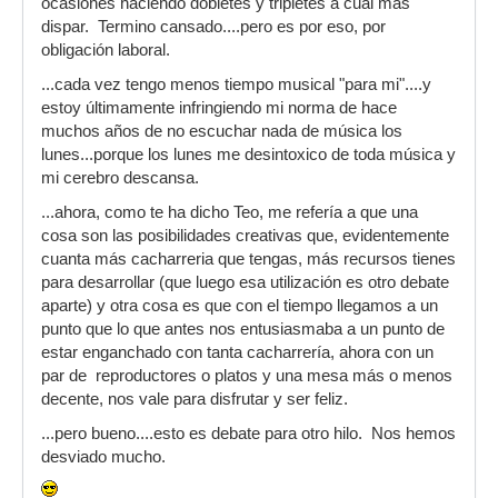
ocasiones haciendo dobletes y tripletes a cuál más
dispar. Termino cansado....pero es por eso, por
obligación laboral.
...cada vez tengo menos tiempo musical "para mi"....y
estoy últimamente infringiendo mi norma de hace
muchos años de no escuchar nada de música los
lunes...porque los lunes me desintoxico de toda música y
mi cerebro descansa.
...ahora, como te ha dicho Teo, me refería a que una
cosa son las posibilidades creativas que, evidentemente
cuanta más cacharreria que tengas, más recursos tienes
para desarrollar (que luego esa utilización es otro debate
aparte) y otra cosa es que con el tiempo llegamos a un
punto que lo que antes nos entusiasmaba a un punto de
estar enganchado con tanta cacharrería, ahora con un
par de reproductores o platos y una mesa más o menos
decente, nos vale para disfrutar y ser feliz.
...pero bueno....esto es debate para otro hilo. Nos hemos
desviado mucho.