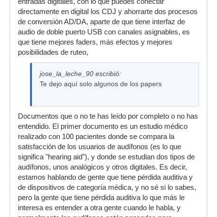
entradas digitales, con lo que puedes conectar
directamente en digital los CDJ y ahorrarte dos procesos
de conversión AD/DA, aparte de que tiene interfaz de
audio de doble puerto USB con canales asignables, es
que tiene mejores faders, más efectos y mejores
posibilidades de ruteo,
jose_la_leche_90 escribió:
Te dejo aquí solo algunos de los papers
Documentos que o no te has leído por completo o no has
entendido. El primer documento es un estudio médico
realizado con 100 pacientes donde se compara la
satisfacción de los usuarios de audífonos (es lo que
significa "hearing aid"), y donde se estudian dos tipos de
audífonos, unos analógicos y otros digitales. Es decir,
estamos hablando de gente que tiene pérdida auditiva y
de dispositivos de categoría médica, y no sé si lo sabes,
pero la gente que tiene pérdida auditiva lo que más le
interesa es entender a otra gente cuando le habla, y