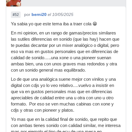
por
berni20
el 10/05/2025
#52
Ya sabia yo que este tema iba a traer cola 😁
En mi opinion, en un rango de gamas/precios similares
las sutiles diferencias en sonido (que las hay) hacen que
te puedas decantar por un mixer analógico o digital, pero
eso va mas en gustos personales que en diferencias de
calidad de sonido…..una xone o una pioneer suenan
ambas bien, una con unos graves mas redondos y otra
con un sonido general mas equilibrado.
Lo de que una analógica suene mejor con vinilos y una
digital con cdjs yo lo veo relativo….vuelvo a insistir en
que va en gustos personales mas que en diferencias
apreciables de calidad entre una u otra con uno u otro
formato. Por eso se ven muchas cabinas con xone y
cdjs y otras con pioneer y platos.
Yo mas que en la calidad final de sonido, que repito que
con ambas tienes sonido con calidad similar, me interesa
mas por ejemplo el tipo de ecu de una mesa en