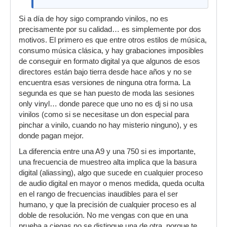
Si a día de hoy sigo comprando vinilos, no es
precisamente por su calidad… es simplemente por dos
motivos. El primero es que entre otros estilos de música,
consumo música clásica, y hay grabaciones imposibles
de conseguir en formato digital ya que algunos de esos
directores están bajo tierra desde hace años y no se
encuentra esas versiones de ninguna otra forma. La
segunda es que se han puesto de moda las sesiones
only vinyl… donde parece que uno no es dj si no usa
vinilos (como si se necesitase un don especial para
pinchar a vinilo, cuando no hay misterio ninguno), y es
donde pagan mejor.
La diferencia entre una A9 y una 750 si es importante,
una frecuencia de muestreo alta implica que la basura
digital (aliassing), algo que sucede en cualquier proceso
de audio digital en mayor o menos medida, queda oculta
en el rango de frecuencias inaudibles para el ser
humano, y que la precisión de cualquier proceso es al
doble de resolución. No me vengas con que en una
prueba a ciegas no se distingue una de otra, porque te