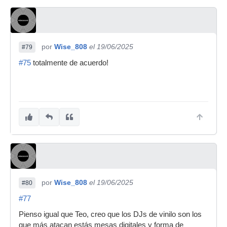
por
Wise_808
el 19/06/2025
#79
#75
totalmente de acuerdo!
por
Wise_808
el 19/06/2025
#80
#77
Pienso igual que Teo, creo que los DJs de vinilo son los
que más atacan estás mesas digitales y forma de