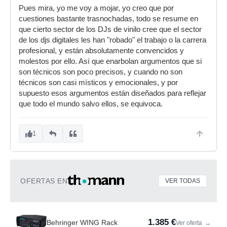
Pues mira, yo me voy a mojar, yo creo que por
cuestiones bastante trasnochadas, todo se resume en
que cierto sector de los DJs de vinilo cree que el sector
de los djs digitales les han "robado" el trabajo o la carrera
profesional, y están absolutamente convencidos y
molestos por ello. Así que enarbolan argumentos que si
son técnicos son poco precisos, y cuando no son
técnicos son casi místicos y emocionales, y por
supuesto esos argumentos están diseñados para reflejar
que todo el mundo salvo ellos, se equivoca.
1
OFERTAS EN
VER TODAS
1.385 €
Behringer WING Rack
Ver oferta
→