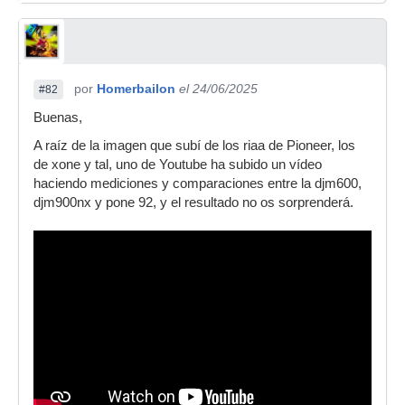
por
Homerbailon
el 24/06/2025
#82
Buenas,
A raíz de la imagen que subí de los riaa de Pioneer, los
de xone y tal, uno de Youtube ha subido un vídeo
haciendo mediciones y comparaciones entre la djm600,
djm900nx y pone 92, y el resultado no os sorprenderá.