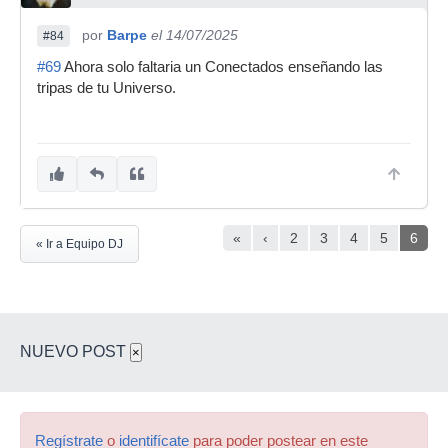
por
Barpe
el 14/07/2025
#84
#69
Ahora solo faltaria un Conectados enseñando las
tripas de tu Universo.
«
‹
2
3
4
5
6
« Ir a Equipo DJ
NUEVO POST
×
Regístrate
o
identifícate
para poder postear en este