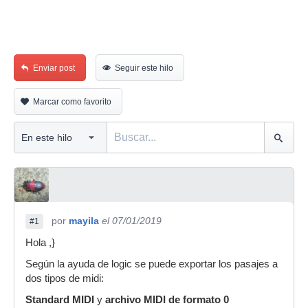
Enviar post
Seguir este hilo
Marcar como favorito
por
mayila
el 07/01/2019
#1
Hola ,}
Según la ayuda de logic se puede exportar los pasajes a
dos tipos de midi:
Standard MIDI
y
archivo MIDI de formato 0