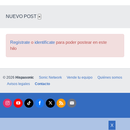
NUEVO POST
×
Regístrate
o
identifícate
para poder postear en este
hilo
© 2026
Hispasonic
Sonic Network
Vende tu equipo
Quiénes somos
Avisos legales
Contacto
X