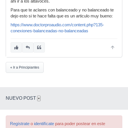
ahi ir a los altavoces.
Para que te aclares con balanceado y no balanceado te
dejo esto si te hace falta que es un articulo muy bueno:
https://www.doctorproaudio.com/content.php?135-
conexiones-balanceadas-no-balanceadas
« Ir a Principiantes
NUEVO POST
×
Regístrate
o
identifícate
para poder postear en este