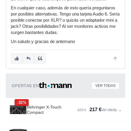
En cualquier caso, además de esto quería preguntaros
por posibles alternativas. Tengo una tarjeta Audio 6. Sería
posible conectar por XLR? o quizás un adaptador mini a
jack? Otras posibilidades? Al ser monitores activos me
surgen bastantes dudas.
Un saludo y gracias de antemano
OFERTAS EN
VER TODAS
-32%
Behringer X-Touch
217 €
320 €
Ver oferta
→
Compact