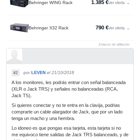
1.385 €
Behringer WING Rack
Ver oferta
→
790 €
Behringer X32 Rack
Ver oferta
→
Enlaces de afiliación
por
LEVEN
el 21/10/2018
#2
A los monitores, les podrás entrar con señal balanceada
(XLR o Jack TRS) y señales no balanceadas (RCA,
Jack TS).
Si quieres conectar y no te entra en la clavija, podrias
comprarte un cable alargador de Jack, que por un lado
tenga un macho y una hembra.
Lo idoneo es que pongas esa tarjeta, esta tarjeta si no
me equivoco tiene salidas de Jack TRS balanceado, y de