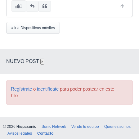
1
« Ir a Dispositivos móviles
NUEVO POST
×
Regístrate
o
identifícate
para poder postear en este
hilo
© 2026
Hispasonic
Sonic Network
Vende tu equipo
Quiénes somos
Avisos legales
Contacto