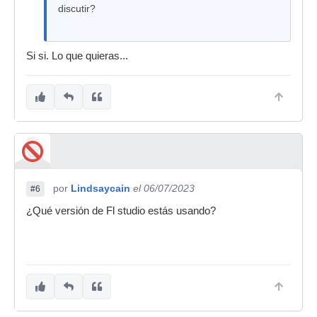
discutir?
Si si. Lo que quieras...
por
Lindsaycain
el 06/07/2023
#6
¿Qué versión de Fl studio estás usando?