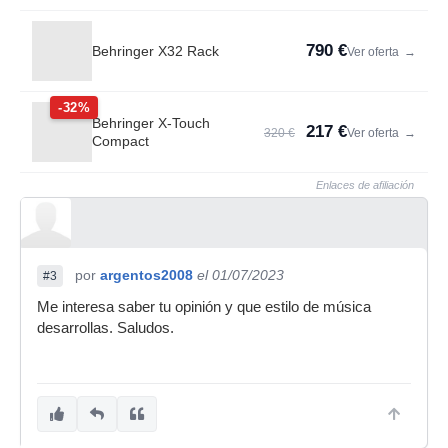
790 €
Behringer X32 Rack
Ver oferta
→
-32%
Behringer X-Touch
217 €
320 €
Ver oferta
→
Compact
Enlaces de afiliación
por
argentos2008
el 01/07/2023
#3
Me interesa saber tu opinión y que estilo de música
desarrollas. Saludos.