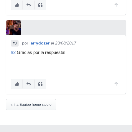
por
larrydozer
el 23/08/2017
#3
#2
Gracias por la respuesta!
« Ir a Equipo home studio