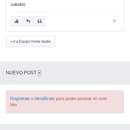
saludos
« Ir a Equipo home studio
NUEVO POST
×
Regístrate
o
identifícate
para poder postear en este
hilo