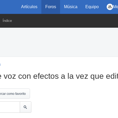
Artículos
Foros
Música
Equipo
Me
Índice
s
voz con efectos a la vez que edi
rcar como favorito