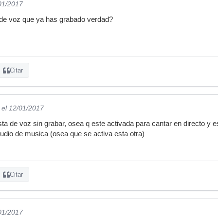
/01/2017
a de voz que ya has grabado verdad?
Citar
el 12/01/2017
sta de voz sin grabar, osea q este activada para cantar en directo y 
audio de musica (osea que se activa esta otra)
Citar
/01/2017