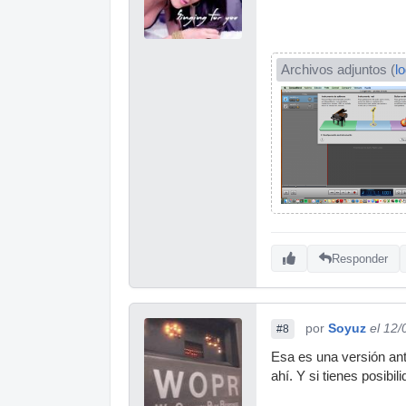
Archivos adjuntos (
l
Responder
por
Soyuz
el 12
#8
Esa es una versión ant
ahí. Y si tienes posibi