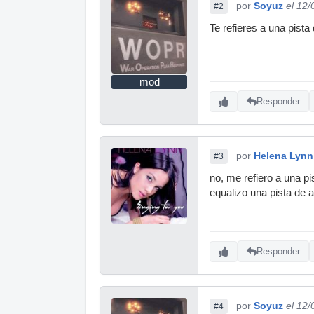
por
Soyuz
el 12
#2
Te refieres a una pist
mod
Responder
por
Helena Lynn
#3
no, me refiero a una pi
equalizo una pista de 
Responder
por
Soyuz
el 12
#4