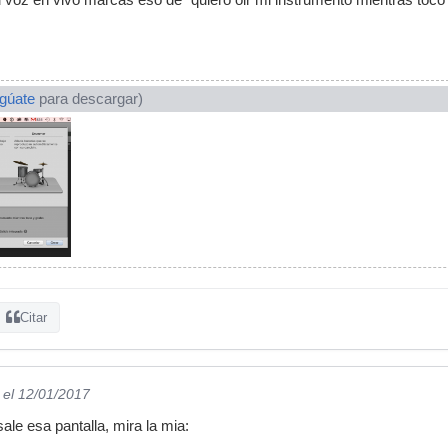
ogúate
para descargar)
Citar
el 12/01/2017
ale esa pantalla, mira la mia: