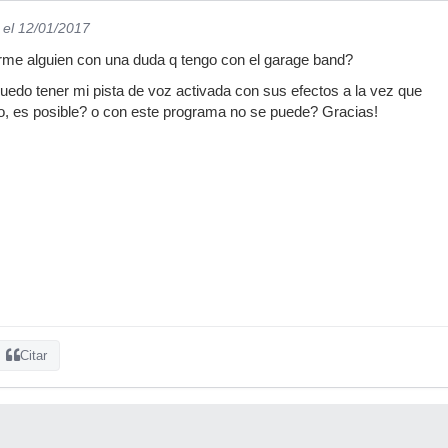
el 12/01/2017
rme alguien con una duda q tengo con el garage band?
edo tener mi pista de voz activada con sus efectos a la vez que
dio, es posible? o con este programa no se puede? Gracias!
Citar