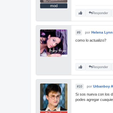
mod
Responder
por
Helena Lynn
#9
como lo actualizo?
Responder
por
Urbanboy A.
#10
Si sos nueva con los 
podes agregar cuaquier