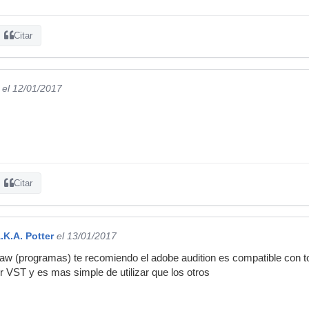
Citar
el 12/01/2017
Citar
K.A. Potter
el 13/01/2017
daw (programas) te recomiendo el adobe audition es compatible con 
 VST y es mas simple de utilizar que los otros