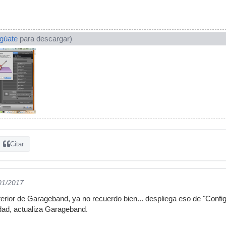
ogúate
para descargar)
Citar
/01/2017
erior de Garageband, ya no recuerdo bien... despliega eso de "Config
lidad, actualiza Garageband.