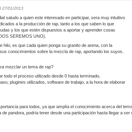
l 27/01/2013
l saludo a quien este interesado en participar, sera muy intuitivo
dicados a la producción de rap, tanto a los que saben lo que
dudas y los que estén dispuestos a aportar y aprender cosas
IDOS SEREMOS UNO).
te hilo, es que cada quien ponga su granito de arena, con la
sus conocimientos sobre la mezcla de rap, aportando los suyos.
ara mezclar un tema de rap?
ar todo el proceso utilizado desde 0 hasta terminado,
so, plugines utilizados, software de trabajo, a la hora de elaborar
portancia para todos, ya que amplía el conocimiento acerca del tema. 
 de pandora, podría tener desde una participación hasta llegar a ser 