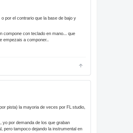
o por el contrario que la base de bajo y
en compone con teclado en mano... que
nde empezais a componer..
r pista) la mayoria de veces por FL studio,
oz, yo por demanda de los que graban
, pero tampoco dejando la instrumental en