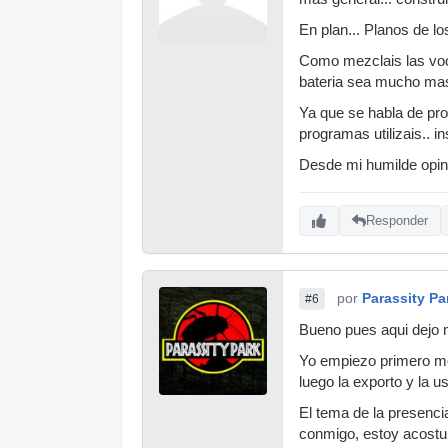
En plan... Planos de lo
Como mezclais las voce
bateria sea mucho mas
Ya que se habla de pr
programas utilizais.. 
Desde mi humilde opinio
Responder
por
Parassity Pa
#6
Bueno pues aqui dejo 
Yo empiezo primero mez
luego la exporto y la 
El tema de la presenci
conmigo, estoy acostu