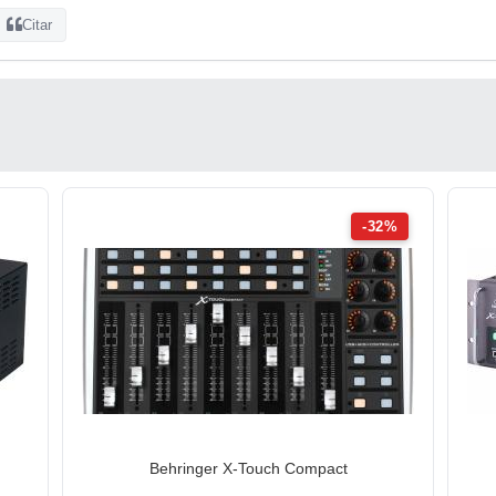
Citar
-32%
Behringer X-Touch Compact