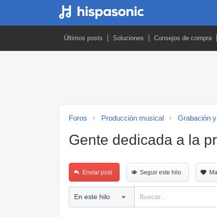
Últimos posts
Soluciones
Consejos de compra
Foros
Producción musical
Grabación y
Gente dedicada a la
Enviar post
Seguir este hilo
Ma