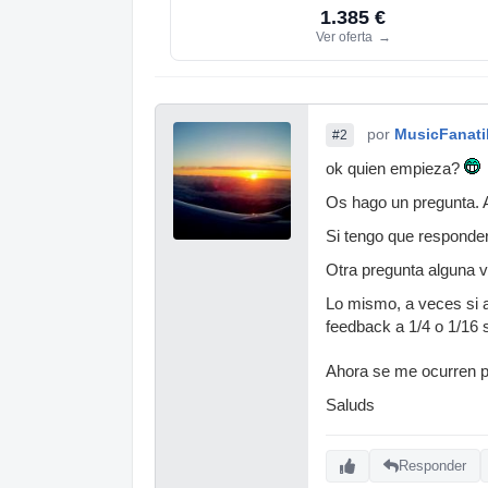
1.385 €
Ver oferta
→
por
MusicFanati
#2
ok quien empieza?
Os hago un pregunta. A
Si tengo que responder
Otra pregunta alguna v
Lo mismo, a veces si a
feedback a 1/4 o 1/16 
Ahora se me ocurren 
Saluds
Responder