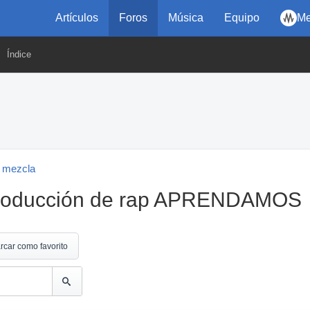
Artículos
Foros
Música
Equipo
Me
Índice
 mezcla
 producción de rap APRENDAMOS
rcar como favorito