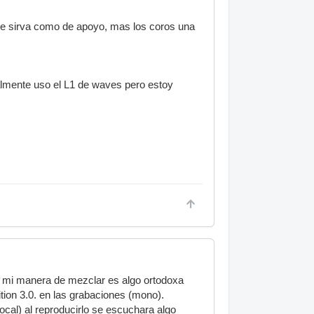
que sirva como de apoyo, mas los coros una
mente uso el L1 de waves pero estoy
 mi manera de mezclar es algo ortodoxa
ion 3.0. en las grabaciones (mono).
ocal) al reproducirlo se escuchara algo