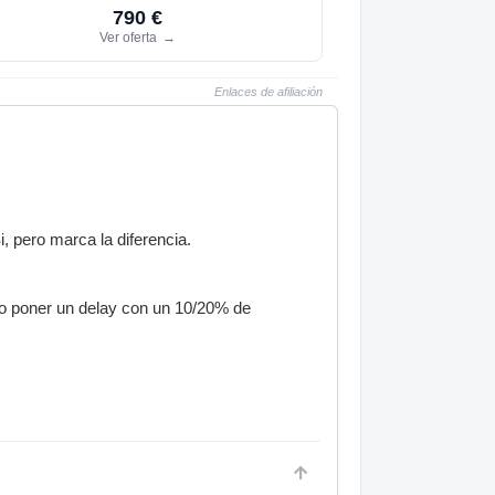
790 €
Ver oferta
→
Enlaces de afiliación
, pero marca la diferencia.
elo poner un delay con un 10/20% de