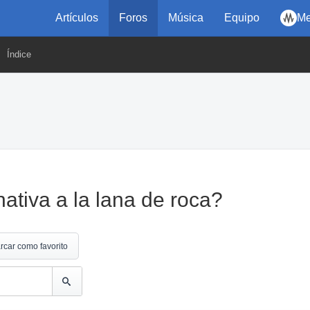
Artículos
Foros
Música
Equipo
Me
Índice
ativa a la lana de roca?
rcar como favorito