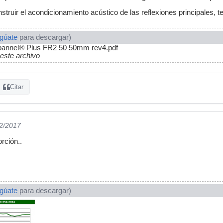
truir el acondicionamiento acústico de las reflexiones principales, te
ogúate
para descargar)
pannel® Plus FR2 50 50mm rev4.pdf
 este archivo
Citar
02/2017
rción..
ogúate
para descargar)