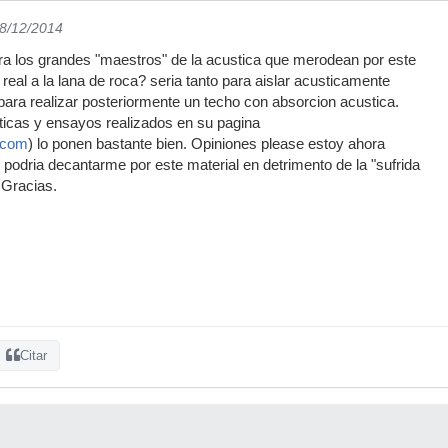
08/12/2014
ra los grandes "maestros" de la acustica que merodean por este
a real a la lana de roca? seria tanto para aislar acusticamente
ara realizar posteriormente un techo con absorcion acustica.
ticas y ensayos realizados en su pagina
.com
) lo ponen bastante bien. Opiniones please estoy ahora
podria decantarme por este material en detrimento de la "sufrida
 Gracias.
Citar