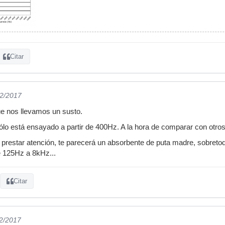
Citar
02/2017
ue nos llevamos un susto.
o está ensayado a partir de 400Hz. A la hora de comparar con otros 
in prestar atención, te parecerá un absorbente de puta madre, sobreto
e 125Hz a 8kHz...
Citar
02/2017