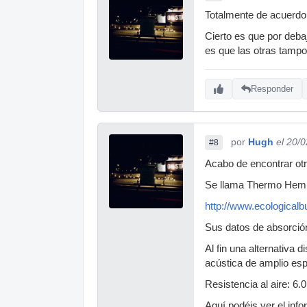
Totalmente de acuerdo.
Cierto es que por debaj
es que las otras tamp
Responder
por
Hugh
el 20/
#8
Acabo de encontrar otr
Se llama Thermo Hemp,
http://www.ecologica
Sus datos de absorció
Al fin una alternativa
acústica de amplio esp
Resistencia al aire: 6
Aquí podéis ver el inf