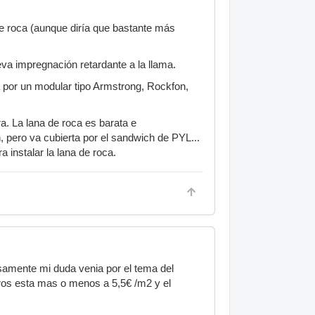
de roca (aunque diría que bastante más
va impregnación retardante a la llama.
ra por un modular tipo Armstrong, Rockfon,
a. La lana de roca es barata e
pero va cubierta por el sandwich de PYL...
 instalar la lana de roca.
samente mi duda venia por el tema del
oros esta mas o menos a 5,5€ /m2 y el