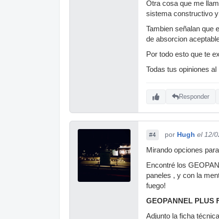
Otra cosa que me llama
sistema constructivo 
Tambien señalan que el
de absorcion aceptable
Por todo esto que te ex
Todas tus opiniones al
Responder
por
Hugh
el 12/
#4
Mirando opciones para h
Encontré los GEOPANNEL
paneles , y con la men
fuego!
GEOPANNEL PLUS F
Adjunto la ficha técnic