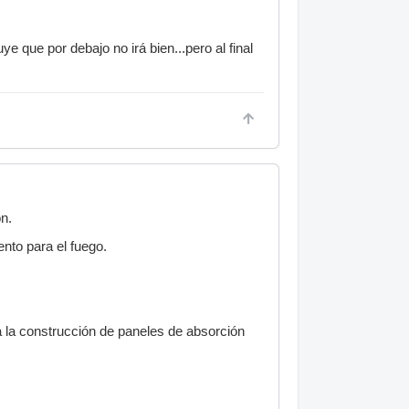
e que por debajo no irá bien...pero al final
n.
nto para el fuego.
 la construcción de paneles de absorción