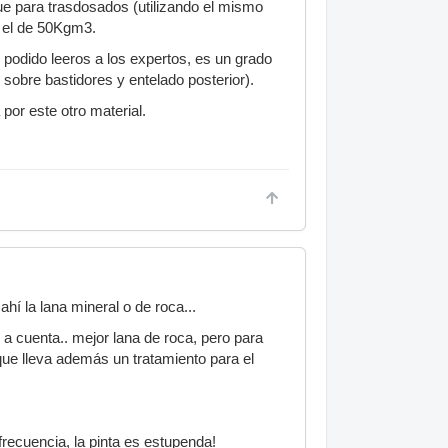
ue para trasdosados (utilizando el mismo
e el de 50Kgm3.
podido leeros a los expertos, es un grado
obre bastidores y entelado posterior).
por este otro material.
hí la lana mineral o de roca...
a cuenta.. mejor lana de roca, pero para
que lleva además un tratamiento para el
frecuencia, la pinta es estupenda!