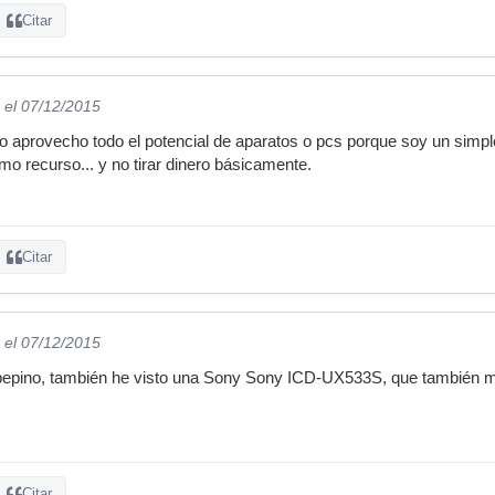
Citar
el 07/12/2015
no aprovecho todo el potencial de aparatos o pcs porque soy un simpl
mo recurso... y no tirar dinero básicamente.
Citar
el 07/12/2015
 pepino, también he visto una Sony Sony ICD-UX533S, que también 
Citar