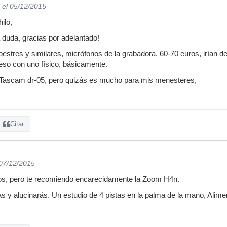
el 05/12/2015
ilo,
duda, gracias por adelantado!
stres y similares, micrófonos de la grabadora, 60-70 euros, irían 
si eso con uno físico, básicamente.
a Tascam dr-05, pero quizás es mucho para mis menesteres,
Citar
 07/12/2015
ios, pero te recomiendo encarecidamente la Zoom H4n.
cas y alucinarás. Un estudio de 4 pistas en la palma de la mano, Ali