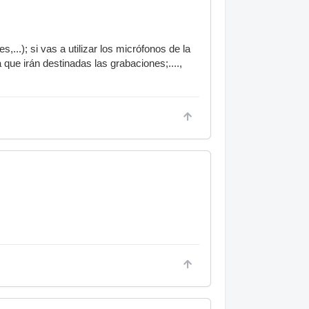
..); si vas a utilizar los micrófonos de la
ue irán destinadas las grabaciones;....,