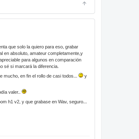
ta que solo la quiero para eso, grabar
onal en absoluto, amateur completamente,y
inapreciable para algunos en comparación
o sé si marcará la diferencia.
mucho, en fin el rollo de casi todos...
y
odía valer..
om h1 v2, y que grabase en Wav, seguro...