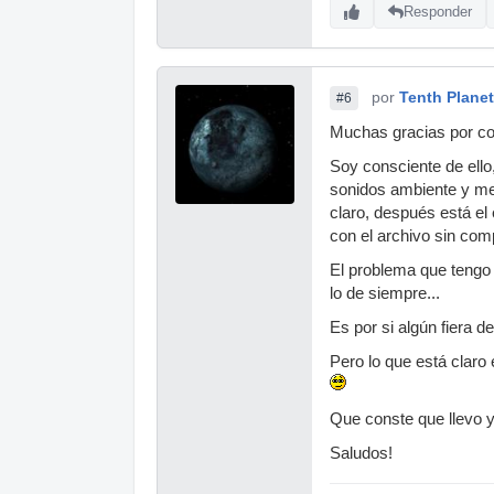
Responder
por
Tenth Planet
#6
Muchas gracias por co
Soy consciente de ello
sonidos ambiente y met
claro, después está el
con el archivo sin comp
El problema que tengo 
lo de siempre...
Es por si algún fiera d
Pero lo que está clar
Que conste que llevo y
Saludos!