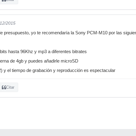
/12/2015
e presupuesto, yo te recomendaría la Sony PCM-M10 por las siguie
bits hasta 96Khz y mp3 a diferentes bitrates
nterna de 4gb y puedes añadirle microSD
2) y el tiempo de grabación y reproducción es espectacular
Citar