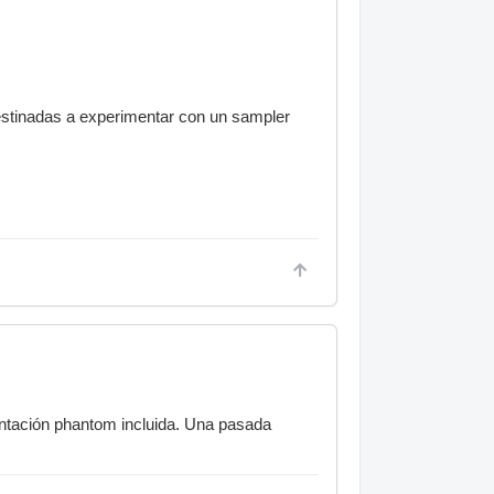
destinadas a experimentar con un sampler
mentación phantom incluida. Una pasada