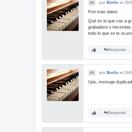
por
Biofix
el 29/
#2
Pon más datos:
Qué es lo que vas a gra
grabadora o necesitas 
todo lo que se te ocur
Responder
por
Biofix
el 29/
#3
Ups, mensaje duplica
Responder