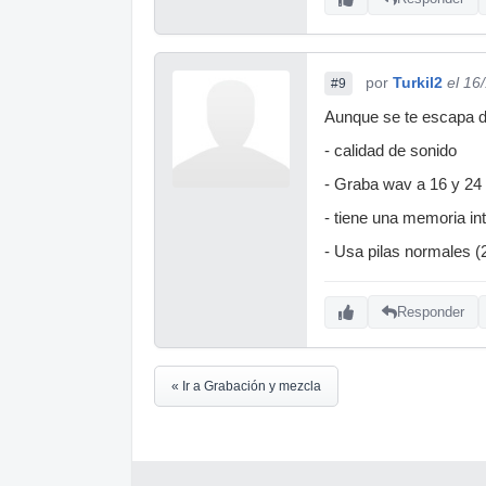
por
Turkil2
el 16
#9
Aunque se te escapa d
- calidad de sonido
- Graba wav a 16 y 24 
- tiene una memoria i
- Usa pilas normales (
Responder
« Ir a Grabación y mezcla