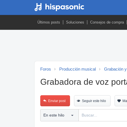
Últimos posts
Soluciones
Consejos de compra
Foros
Producción musical
Grabación y
Grabadora de voz porta
Enviar post
Seguir este hilo
Ma