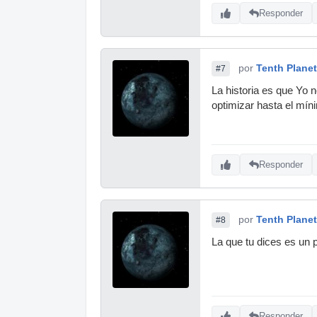
Responder
por
Tenth Planet
#7
La historia es que Yo 
optimizar hasta el míni
Responder
por
Tenth Planet
#8
La que tu dices es un
Responder