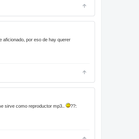
e aficionado, por eso de hay querer
me sirve como reproductor mp3..
??: