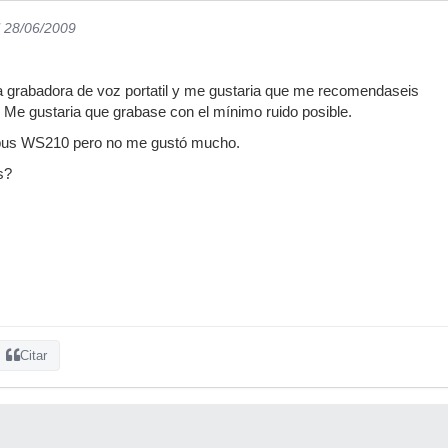
l 28/06/2009
grabadora de voz portatil y me gustaria que me recomendaseis
Me gustaria que grabase con el mínimo ruido posible.
pus WS210 pero no me gustó mucho.
s?
Citar