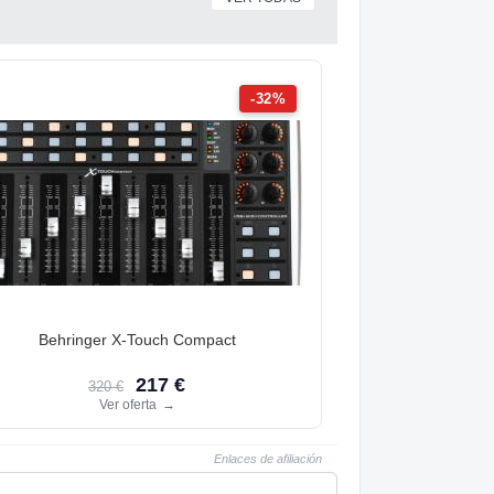
-32%
Behringer X-Touch Compact
217 €
320 €
Ver oferta
→
Enlaces de afiliación