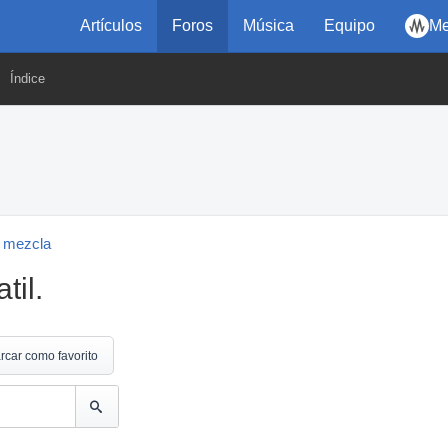
Artículos
Foros
Música
Equipo
Me
Índice
 mezcla
til.
rcar como favorito