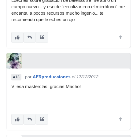
Loeches sobre grabación de baterias se me abrió un
campo nuevo... y eso de "ecualizar con el micrófono" me
encanta, a pocos recursos mucho ingenio... te
recomiendo que le eches un ojo
por
AERproducciones
el 17/12/2012
#13
Vi esa masterclas! gracias Macho!