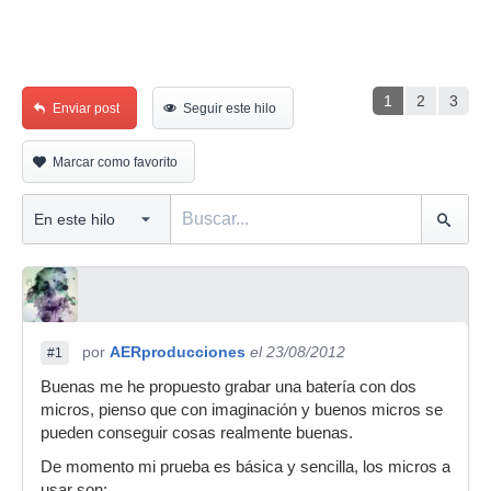
1
2
3
Enviar post
Seguir este hilo
Marcar como favorito
por
AERproducciones
el 23/08/2012
#1
Buenas me he propuesto grabar una batería con dos
micros, pienso que con imaginación y buenos micros se
pueden conseguir cosas realmente buenas.
De momento mi prueba es básica y sencilla, los micros a
usar son: