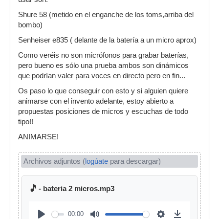
Shure 58 (metido en el enganche de los toms,arriba del
bombo)
Senheiser e835 ( delante de la batería a un micro aprox)
Como veréis no son micrófonos para grabar baterías,
pero bueno es sólo una prueba ambos son dinámicos
que podrían valer para voces en directo pero en fin...
Os paso lo que conseguir con esto y si alguien quiere
animarse con el invento adelante, estoy abierto a
propuestas posiciones de micros y escuchas de todo
tipo!!
ANIMARSE!
Archivos adjuntos (
logúate
para descargar)
🎵
- bateria 2 micros.mp3
00:00