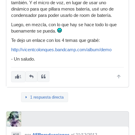
también. Y el micro de voz, en lugar de usar uno
dinámico para que pillara menos batería, usé uno de
condensador para poder usarlo de room de batería.
Luego, en mezcla, con lo que hay se hace todo lo que
buenamente se pueda.
Te dejo un enlace con los 4 temas que grabé:
http://vicentcolonques.bandcamp.com/album/demo
- Un saludo.
1
1 respuesta directa
por
AERproducciones
el 21/12/2012
#15