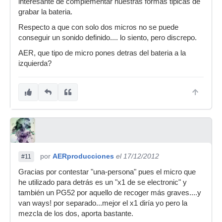
interesante de complementar nuestras formas tipicas de
grabar la bateria.
Respecto a que con solo dos micros no se puede
conseguir un sonido definido.... lo siento, pero discrepo.
AER, que tipo de micro pones detras del bateria a la
izquierda?
por
AERproducciones
el 17/12/2012
#11
Gracias por contestar "una-persona" pues el micro que
he utilizado para detrás es un "x1 de se electronic" y
también un PG52 por aquello de recoger más graves....y
van ways! por separado...mejor el x1 diría yo pero la
mezcla de los dos, aporta bastante.