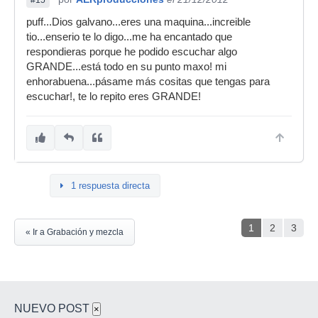
puff...Dios galvano...eres una maquina...increible
tio...enserio te lo digo...me ha encantado que
respondieras porque he podido escuchar algo
GRANDE...está todo en su punto maxo! mi
enhorabuena...pásame más cositas que tengas para
escuchar!, te lo repito eres GRANDE!
1 respuesta directa
1
2
3
« Ir a Grabación y mezcla
NUEVO POST
×