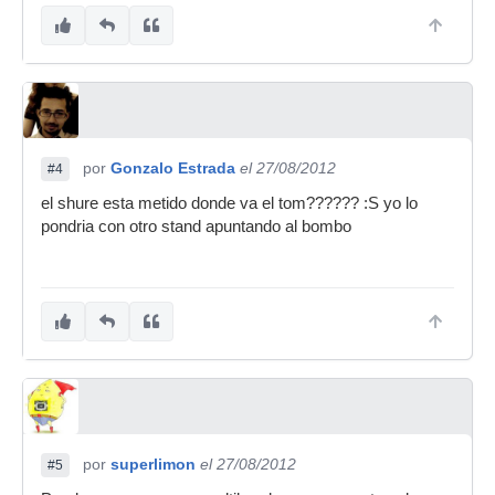
por
Gonzalo Estrada
el 27/08/2012
#4
el shure esta metido donde va el tom?????? :S yo lo
pondria con otro stand apuntando al bombo
por
superlimon
el 27/08/2012
#5