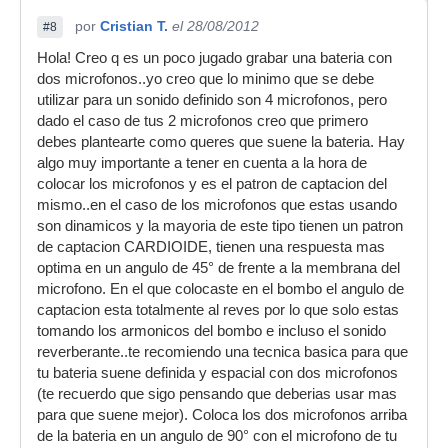
por
Cristian T.
el 28/08/2012
#8
Hola! Creo q es un poco jugado grabar una bateria con
dos microfonos..yo creo que lo minimo que se debe
utilizar para un sonido definido son 4 microfonos, pero
dado el caso de tus 2 microfonos creo que primero
debes plantearte como queres que suene la bateria. Hay
algo muy importante a tener en cuenta a la hora de
colocar los microfonos y es el patron de captacion del
mismo..en el caso de los microfonos que estas usando
son dinamicos y la mayoria de este tipo tienen un patron
de captacion CARDIOIDE, tienen una respuesta mas
optima en un angulo de 45° de frente a la membrana del
microfono. En el que colocaste en el bombo el angulo de
captacion esta totalmente al reves por lo que solo estas
tomando los armonicos del bombo e incluso el sonido
reverberante..te recomiendo una tecnica basica para que
tu bateria suene definida y espacial con dos microfonos
(te recuerdo que sigo pensando que deberias usar mas
para que suene mejor). Coloca los dos microfonos arriba
de la bateria en un angulo de 90° con el microfono de tu