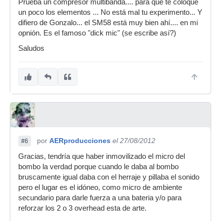
Prueba un compresor multibanda.... para que te coloque
un poco los elementos ... No está mal tu experimento... Y
difiero de Gonzalo... el SM58 está muy bien ahí.... en mi
opnión. Es el famoso "dick mic" (se escribe así?)
Saludos
por
AERproducciones
el 27/08/2012
#6
Gracias, tendría que haber inmovilizado el micro del
bombo la verdad porque cuando le daba al bombo
bruscamente igual daba con el herraje y pillaba el sonido
pero el lugar es el idóneo, como micro de ambiente
secundario para darle fuerza a una bateria y/o para
reforzar los 2 o 3 overhead esta de arte.