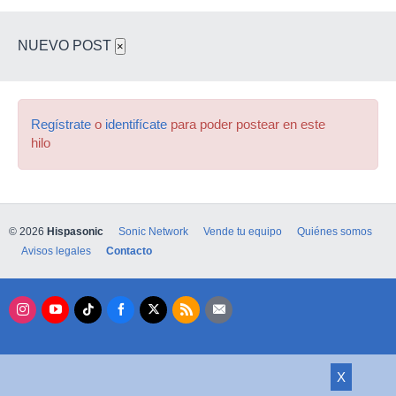
NUEVO POST
×
Regístrate
o
identifícate
para poder postear en este
hilo
© 2026
Hispasonic
Sonic Network
Vende tu equipo
Quiénes somos
Avisos legales
Contacto
X