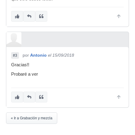
por
Antonio
el 15/09/2018
#3
Gracias!!
Probaré a ver
« Ir a Grabación y mezcla