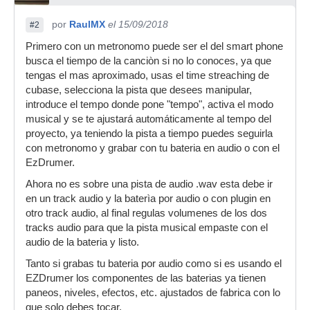
por
RaulMX
el 15/09/2018
#2
Primero con un metronomo puede ser el del smart phone
busca el tiempo de la canciòn si no lo conoces, ya que
tengas el mas aproximado, usas el time streaching de
cubase, selecciona la pista que desees manipular,
introduce el tempo donde pone "tempo", activa el modo
musical y se te ajustará automáticamente al tempo del
proyecto, ya teniendo la pista a tiempo puedes seguirla
con metronomo y grabar con tu bateria en audio o con el
EzDrumer.
Ahora no es sobre una pista de audio .wav esta debe ir
en un track audio y la baterìa por audio o con plugin en
otro track audio, al final regulas volumenes de los dos
tracks audio para que la pista musical empaste con el
audio de la bateria y listo.
Tanto si grabas tu bateria por audio como si es usando el
EZDrumer los componentes de las baterias ya tienen
paneos, niveles, efectos, etc. ajustados de fabrica con lo
que solo debes tocar.