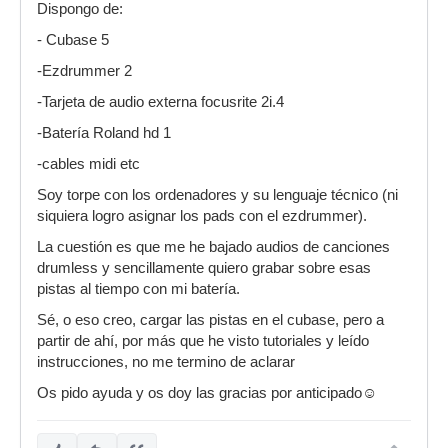
Dispongo de:
- Cubase 5
-Ezdrummer 2
-Tarjeta de audio externa focusrite 2i.4
-Batería Roland hd 1
-cables midi etc
Soy torpe con los ordenadores y su lenguaje técnico (ni
siquiera logro asignar los pads con el ezdrummer).
La cuestión es que me he bajado audios de canciones
drumless y sencillamente quiero grabar sobre esas
pistas al tiempo con mi batería.
Sé, o eso creo, cargar las pistas en el cubase, pero a
partir de ahí, por más que he visto tutoriales y leído
instrucciones, no me termino de aclarar
Os pido ayuda y os doy las gracias por anticipado☺