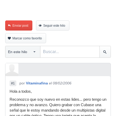
Enviar post
Seguir este hilo
Marcar como favorito
por
Vitaminafina
el 08/02/2006
#1
Hola a todos,
Reconozco que soy nuevo en estas lides... pero tengo un
problema y no avanzo. Quiero grabar con Cubase una
señal que le estoy mandando desde un multipistas digital
por un cable óptico. Tengo una tarjeta que acepta la