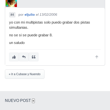
por
eljulio
el 13/02/2006
#4
yo con mi multipistas solo puedo grabar dos pistas
simultanias.
no se si se puede grabar 8.
un saludo
« Ir a Cubase y Nuendo
NUEVO POST
×