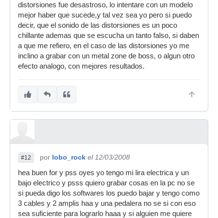
distorsiones fue desastroso, lo intentare con un modelo
mejor haber que sucede,y tal vez sea yo pero si puedo
decir, que el sonido de las distorsiones es un poco
chillante ademas que se escucha un tanto falso, si daben
a que me refiero, en el caso de las distorsiones yo me
inclino a grabar con un metal zone de boss, o algun otro
efecto analogo, con mejores resultados.
por
lobo_rock
el 12/03/2008
#12
hea buen for y pss oyes yo tengo mi lira electrica y un
bajo electrico y psss quiero grabar cosas en la pc no se
si pueda digo los softwares los puedo bajar y tengo como
3 cables y 2 amplis haa y una pedalera no se si con eso
sea suficiente para lograrlo haaa y si alguien me quiere