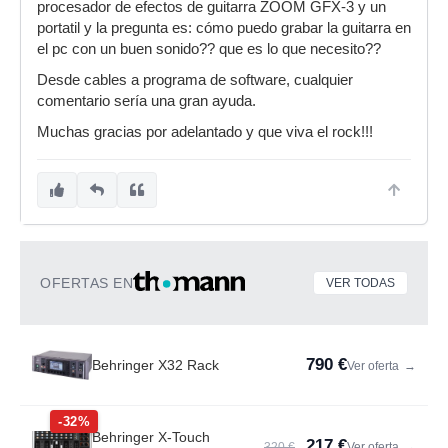
procesador de efectos de guitarra ZOOM GFX-3 y un
portatil y la pregunta es: cómo puedo grabar la guitarra en
el pc con un buen sonido?? que es lo que necesito??
Desde cables a programa de software, cualquier
comentario sería una gran ayuda.
Muchas gracias por adelantado y que viva el rock!!!
OFERTAS EN
VER TODAS
790 €
Behringer X32 Rack
Ver oferta
→
-32%
Behringer X-Touch
217 €
320 €
Ver oferta
→