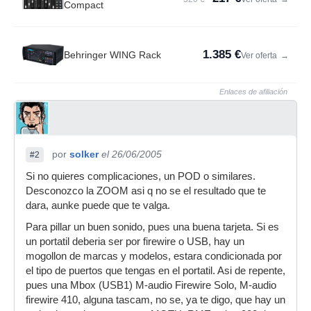
Compact
1.385 €
Behringer WING Rack
Ver oferta
→
Enlaces de afiliación
por
solker
el 26/06/2005
#2
Si no quieres complicaciones, un POD o similares.
Desconozco la ZOOM asi q no se el resultado que te
dara, aunke puede que te valga.
Para pillar un buen sonido, pues una buena tarjeta. Si es
un portatil deberia ser por firewire o USB, hay un
mogollon de marcas y modelos, estara condicionada por
el tipo de puertos que tengas en el portatil. Asi de repente,
pues una Mbox (USB1) M-audio Firewire Solo, M-audio
firewire 410, alguna tascam, no se, ya te digo, que hay un