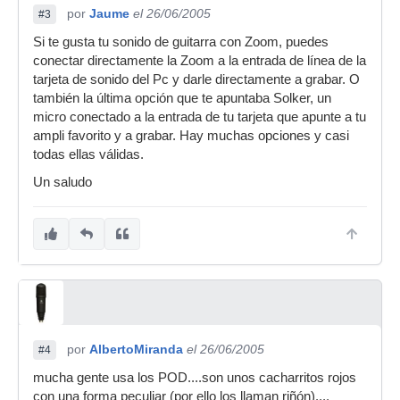
por
Jaume
el 26/06/2005
#3
Si te gusta tu sonido de guitarra con Zoom, puedes
conectar directamente la Zoom a la entrada de línea de la
tarjeta de sonido del Pc y darle directamente a grabar. O
también la última opción que te apuntaba Solker, un
micro conectado a la entrada de tu tarjeta que apunte a tu
ampli favorito y a grabar. Hay muchas opciones y casi
todas ellas válidas.
Un saludo
por
AlbertoMiranda
el 26/06/2005
#4
mucha gente usa los POD....son unos cacharritos rojos
con una forma peculiar (por ello los llaman riñón)....