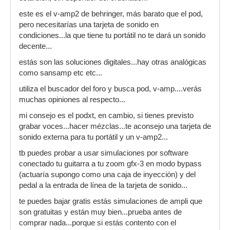
este es el v-amp2 de behringer, más barato que el pod,
pero necesitarías una tarjeta de sonido en
condiciones...la que tiene tu portátil no te dará un sonido
decente...
estás son las soluciones digitales...hay otras analógicas
como sansamp etc etc...
utiliza el buscador del foro y busca pod, v-amp....verás
muchas opiniones al respecto...
mi consejo es el podxt, en cambio, si tienes previsto
grabar voces...hacer mézclas...te aconsejo una tarjeta de
sonido externa para tu portátil y un v-amp2...
tb puedes probar a usar simulaciones por software
conectado tu guitarra a tu zoom gfx-3 en modo bypass
(actuaría supongo como una caja de inyección) y del
pedal a la entrada de línea de la tarjeta de sonido...
te puedes bajar gratis estás simulaciones de ampli que
son gratuitas y están muy bien...prueba antes de
comprar nada...porque si estás contento con el