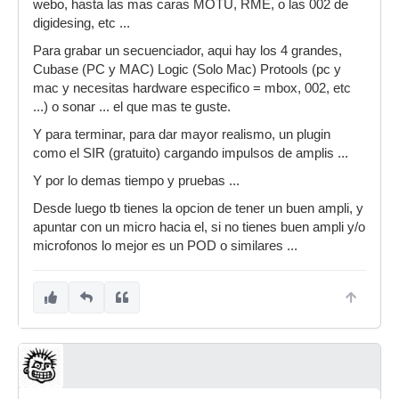
webo, hasta las mas caras MOTU, RME, o las 002 de
digidesing, etc ...
Para grabar un secuenciador, aqui hay los 4 grandes,
Cubase (PC y MAC) Logic (Solo Mac) Protools (pc y
mac y necesitas hardware especifico = mbox, 002, etc
...) o sonar ... el que mas te guste.
Y para terminar, para dar mayor realismo, un plugin
como el SIR (gratuito) cargando impulsos de amplis ...
Y por lo demas tiempo y pruebas ...
Desde luego tb tienes la opcion de tener un buen ampli, y
apuntar con un micro hacia el, si no tienes buen ampli y/o
microfonos lo mejor es un POD o similares ...