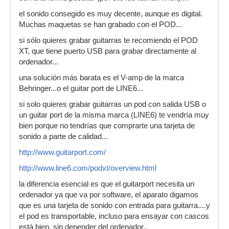
el sonido consegido es muy decente, aunque es digital.
Muchas maquetas se han grabado con el POD...
si sólo quieres grabar guitarras te recomiendo el POD
XT, que tiene puerto USB para grabar directamente al
ordenador...
una solución más barata es el V-amp de la marca
Behringer...o el guitar port de LINE6...
si solo quieres grabar guitarras un pod con salida USB o
un guitar port de la misma marca (LINE6) te vendría muy
bien porque no tendrías que comprarte una tarjeta de
sonido a parte de calidad...
http://www.guitarport.com/
http://www.line6.com/podxt/overview.html
la diferencia esencial es que el guitarport necesita un
ordenador ya que va por software, el aparato digamos
que es una tarjeta de sonido con entrada para guitarra....y
el pod es transportable, incluso para ensayar con cascos
está bien, sin depender del ordenador..