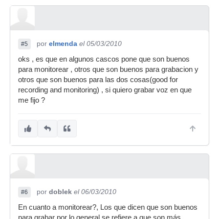
por
elmenda
el 05/03/2010
#5
oks , es que en algunos cascos pone que son buenos
para monitorear , otros que son buenos para grabacion y
otros que son buenos para las dos cosas(good for
recording and monitoring) , si quiero grabar voz en que
me fijo ?
por
doblek
el 06/03/2010
#6
En cuanto a monitorear?, Los que dicen que son buenos
para grabar por lo general se refiere a que son más