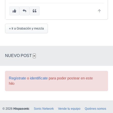
« Ir a Grabación y mezcla
NUEVO POST
×
Regístrate
o
identifícate
para poder postear en este
hilo
© 2026
Hispasonic
Sonic Network
Vende tu equipo
Quiénes somos