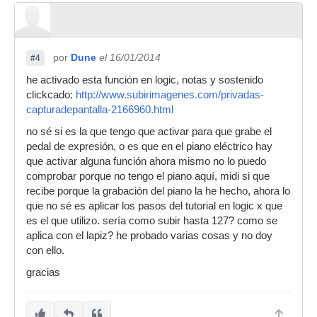
por
Dune
el 16/01/2014
#4
he activado esta función en logic, notas y sostenido
clickcado:
http://www.subirimagenes.com/privadas-
capturadepantalla-2166960.html
no sé si es la que tengo que activar para que grabe el
pedal de expresión, o es que en el piano eléctrico hay
que activar alguna función ahora mismo no lo puedo
comprobar porque no tengo el piano aquí, midi si que
recibe porque la grabación del piano la he hecho, ahora lo
que no sé es aplicar los pasos del tutorial en logic x que
es el que utilizo. sería como subir hasta 127? como se
aplica con el lapiz? he probado varias cosas y no doy
con ello.
gracias