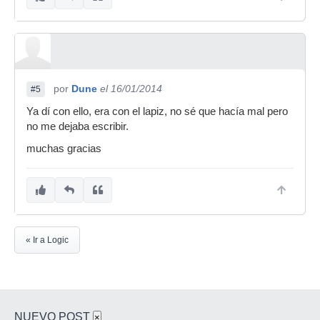
por
Dune
el 16/01/2014
#5
Ya dí con ello, era con el lapiz, no sé que hacía mal pero
no me dejaba escribir.
muchas gracias
« Ir a Logic
NUEVO POST
×