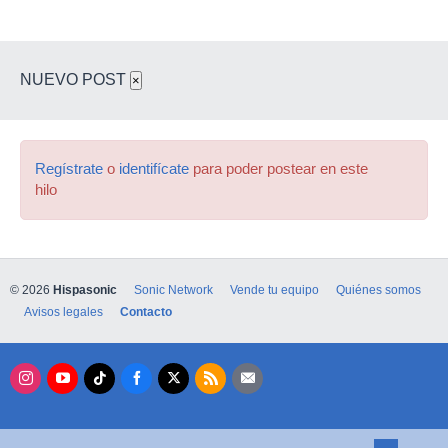
NUEVO POST
×
Regístrate
o
identifícate
para poder postear en este
hilo
© 2026
Hispasonic
Sonic Network
Vende tu equipo
Quiénes somos
Avisos legales
Contacto