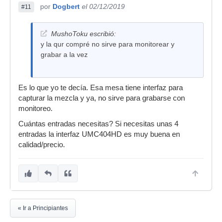
por
Dogbert
el 02/12/2019
#11
MushoToku escribió:
y la qur compré no sirve para monitorear y
grabar a la vez
Es lo que yo te decía. Esa mesa tiene interfaz para
capturar la mezcla y ya, no sirve para grabarse con
monitoreo.
Cuántas entradas necesitas? Si necesitas unas 4
entradas la interfaz UMC404HD es muy buena en
calidad/precio.
« Ir a Principiantes