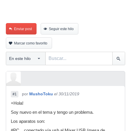
Enviar post
Seguir este hilo
Marcar como favorito
por
MushoToku
el 30/11/2019
#1
+Hola!
Soy nuevo en el tema y tengo un problema.
Los aparatos son:
#PC....conectado vía usb al Mixer USB (mesa de