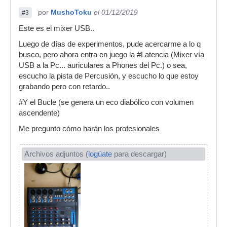
por
MushoToku
el 01/12/2019
#3
Este es el mixer USB..
Luego de días de experimentos, pude acercarme a lo q
busco, pero ahora entra en juego la #Latencia (Mixer vía
USB a la Pc... auriculares a Phones del Pc.) o sea,
escucho la pista de Percusión, y escucho lo que estoy
grabando pero con retardo..
#Y el Bucle (se genera un eco diabólico con volumen
ascendente)
Me pregunto cómo harán los profesionales
Archivos adjuntos (
logúate
para descargar)