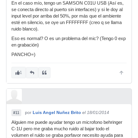
En el caso mío, tengo un SAMSON C01U USB (Así es,
se conecta directo al puerto sin interfaces) y si le doy al
input level por arriba del 50%, por más que el ambiente
esté en silencio, se oye un FFFFFFFF (creo q se llama
ruido blanco).
Eso es normal? O es un problema del mic? (Tengo 0 exp
en grabación)
PANCHO=)
1
por
Luis Angel Nuñez Brito
el 18/01/2014
#11
Alguien me puede ayudar tengo un microfono behringer
C-1U pero me graba mucho ruido al bajar todo el
volumen el ruido se graba porfavor necesito ayuda para