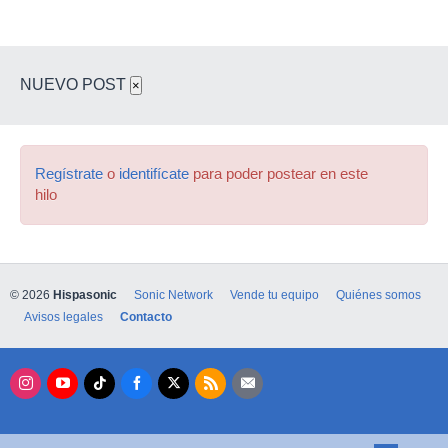
NUEVO POST
×
Regístrate
o
identifícate
para poder postear en este
hilo
© 2026
Hispasonic
Sonic Network
Vende tu equipo
Quiénes somos
Avisos legales
Contacto