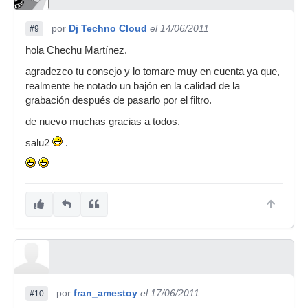
por
Dj Techno Cloud
el 14/06/2011
#9
hola Chechu Martínez.
agradezco tu consejo y lo tomare muy en cuenta ya que,
realmente he notado un bajón en la calidad de la
grabación después de pasarlo por el filtro.
de nuevo muchas gracias a todos.
salu2
.
por
fran_amestoy
el 17/06/2011
#10