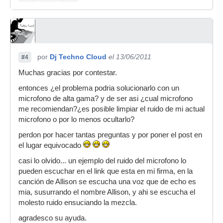
por
Dj Techno Cloud
el 13/06/2011
#4
Muchas gracias por contestar.
entonces ¿el problema podria solucionarlo con un
microfono de alta gama? y de ser asi ¿cual microfono
me recomiendan?¿es posible limpiar el ruido de mi actual
microfono o por lo menos ocultarlo?
perdon por hacer tantas preguntas y por poner el post en
el lugar equivocado
casi lo olvido... un ejemplo del ruido del microfono lo
pueden escuchar en el link que esta en mi firma, en la
canción de Allison se escucha una voz que de echo es
mia, susurrando el nombre Allison, y ahi se escucha el
molesto ruido ensuciando la mezcla.
agradesco su ayuda.