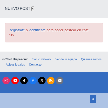
NUEVO POST
×
Regístrate
o
identifícate
para poder postear en este
hilo
© 2026
Hispasonic
Sonic Network
Vende tu equipo
Quiénes somos
Avisos legales
Contacto
X