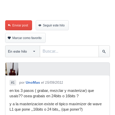
Enviar post
Seguir este hilo
Marcar como favorito
por
UnoMas
el 15/09/2011
#1
en los 3 pasos ( grabar, mezclar y masterizar) que
usais?? osea grabais en 24bits o 16bits ?
y a la masterizacion existe el tipico maximizer de wave
L1 que pone ,,16bits o 24 bits,, (que poner?)