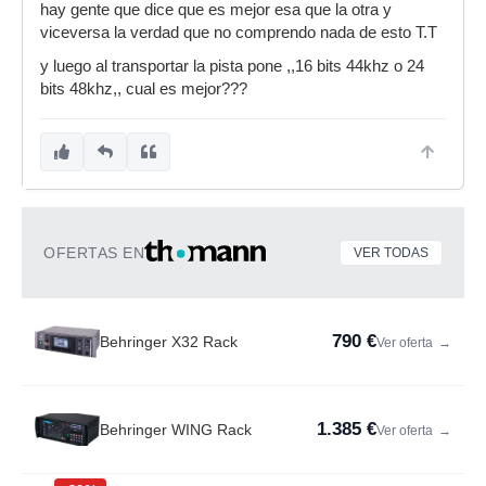
hay gente que dice que es mejor esa que la otra y
viceversa la verdad que no comprendo nada de esto T.T
y luego al transportar la pista pone ,,16 bits 44khz o 24
bits 48khz,, cual es mejor???
OFERTAS EN
VER TODAS
790 €
Behringer X32 Rack
Ver oferta
→
1.385 €
Behringer WING Rack
Ver oferta
→