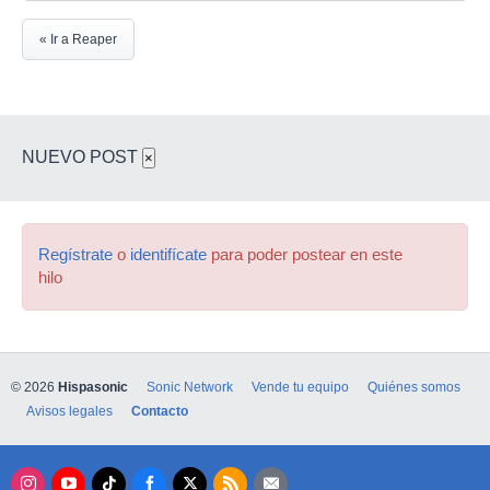
« Ir a Reaper
NUEVO POST
×
Regístrate
o
identifícate
para poder postear en este
hilo
© 2026
Hispasonic
Sonic Network
Vende tu equipo
Quiénes somos
Avisos legales
Contacto