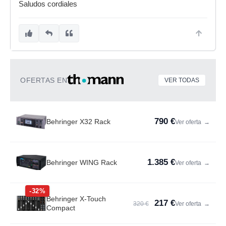
Saludos cordiales
OFERTAS EN
VER TODAS
790 €
Behringer X32 Rack
Ver oferta
→
1.385 €
Behringer WING Rack
Ver oferta
→
-32%
Behringer X-Touch
217 €
320 €
Ver oferta
→
Compact