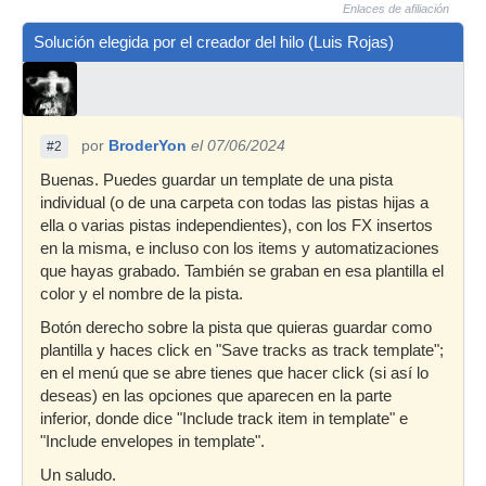
Enlaces de afiliación
Solución elegida por el creador del hilo (Luis Rojas)
por
BroderYon
el 07/06/2024
#2
Buenas. Puedes guardar un template de una pista
individual (o de una carpeta con todas las pistas hijas a
ella o varias pistas independientes), con los FX insertos
en la misma, e incluso con los items y automatizaciones
que hayas grabado. También se graban en esa plantilla el
color y el nombre de la pista.
Botón derecho sobre la pista que quieras guardar como
plantilla y haces click en "Save tracks as track template";
en el menú que se abre tienes que hacer click (si así lo
deseas) en las opciones que aparecen en la parte
inferior, donde dice "Include track item in template" e
"Include envelopes in template".
Un saludo.