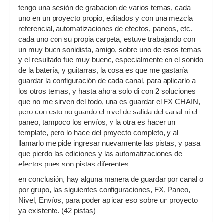
tengo una sesión de grabación de varios temas, cada
uno en un proyecto propio, editados y con una mezcla
referencial, automatizaciones de efectos, paneos, etc.
cada uno con su propia carpeta, estuve trabajando con
un muy buen sonidista, amigo, sobre uno de esos temas
y el resultado fue muy bueno, especialmente en el sonido
de la batería, y guitarras, la cosa es que me gastaría
guardar la configuración de cada canal, para aplicarlo a
los otros temas, y hasta ahora solo di con 2 soluciones
que no me sirven del todo, una es guardar el FX CHAIN,
pero con esto no guardo el nivel de salida del canal ni el
paneo, tampoco los envíos, y la otra es hacer un
template, pero lo hace del proyecto completo, y al
llamarlo me pide ingresar nuevamente las pistas, y pasa
que pierdo las ediciones y las automatizaciones de
efectos pues son pistas diferentes.
en conclusión, hay alguna manera de guardar por canal o
por grupo, las siguientes configuraciones, FX, Paneo,
Nivel, Envíos, para poder aplicar eso sobre un proyecto
ya existente. (42 pistas)