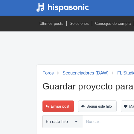
Últimos posts
Soluciones
Consejos de compra
Foros
Secuenciadores (DAW)
FL Studi
Guardar proyecto para 
Enviar post
Seguir este hilo
Ma