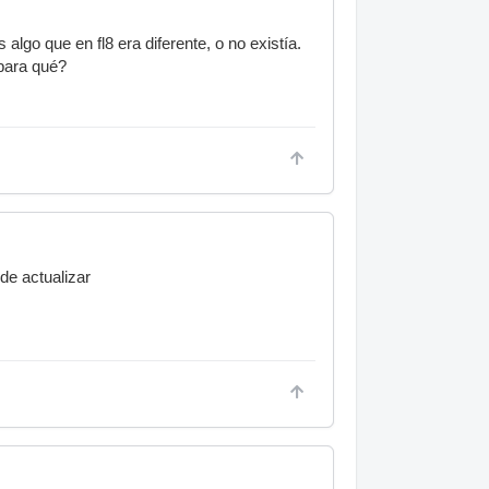
lgo que en fl8 era diferente, o no existía.
¿para qué?
de actualizar