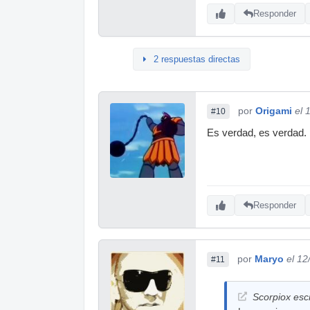
Responder
2 respuestas directas
por
Origami
el 
#10
Es verdad, es verdad.
Responder
por
Maryo
el 12
#11
Scorpiox escr