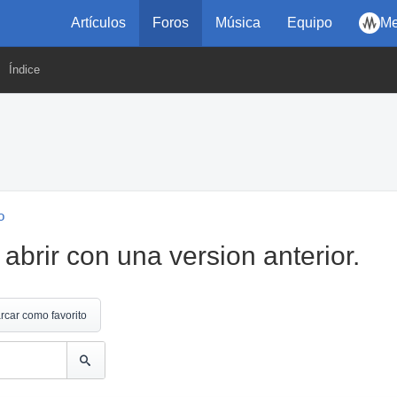
Artículos
Foros
Música
Equipo
Me
Índice
o
abrir con una version anterior.
rcar como favorito