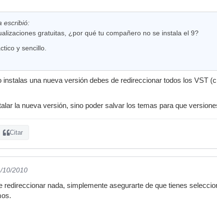
 escribió:
ualizaciones gratuitas, ¿por qué tu compañero no se instala el 9?
tico y sencillo.
instalas una nueva versión debes de redireccionar todos los VST (c
talar la nueva versión, sino poder salvar los temas para que versione
Citar
1/10/2010
e redireccionar nada, simplemente asegurarte de que tienes selecci
mos.