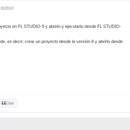
/10/2010
royecto en FL STUDIO-9 y abrirlo y ejecutarlo desde FL STUDIO-
de, es decir; crear un proyecto desde la versión 8 y abrirlo desde
Citar