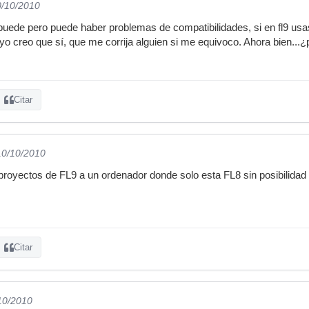
0/10/2010
uede pero puede haber problemas de compatibilidades, si en fl9 usas a
 yo creo que sí, que me corrija alguien si me equivoco. Ahora bien...
Citar
10/10/2010
 proyectos de FL9 a un ordenador donde solo esta FL8 sin posibilidad 
Citar
/10/2010