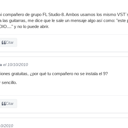
 mi compañero de grupo FL Studio-8. Ambos usamos los mismo VST´
 las guitarras, me dice que le sale un mensaje algo así como: "este
O...." y no lo puede abrir.
Citar
a
el 10/10/2010
ciones gratuitas, ¿por qué tu compañero no se instala el 9?
 sencillo.
Citar
10/2010