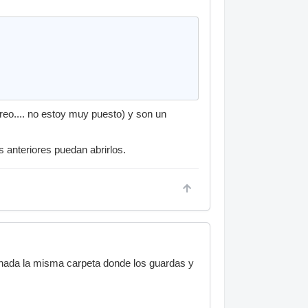
reo.... no estoy muy puesto) y son un
s anteriores puedan abrirlos.
onada la misma carpeta donde los guardas y