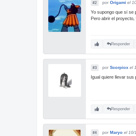
por
Origami
el 1
#2
Yo supongo que sí se p
Pero abrir el proyecto,
Responder
por
Scorpiox
el 
#3
Igual quiere llevar sus
Responder
por
Maryo
el 10
#4