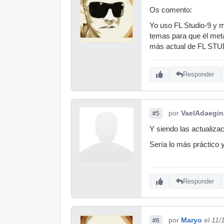
Os comento:
Yo uso FL Studio-9 y
temas para que él meta
más actual de FL STUDI
Responder
por
VaelAdaegin
#5
Y siendo las actualiza
Sería lo más práctico y
Responder
por
Maryo
el 11/
#6