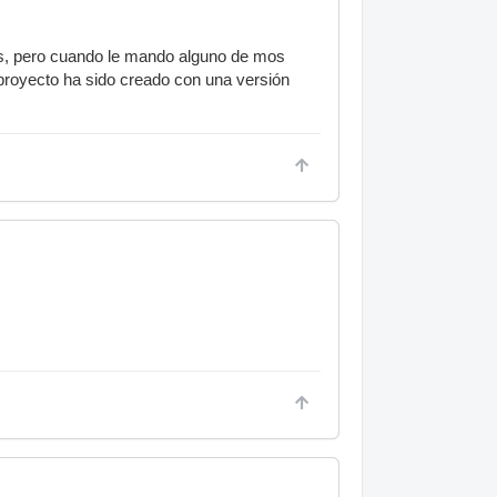
s, pero cuando le mando alguno de mos
 proyecto ha sido creado con una versión