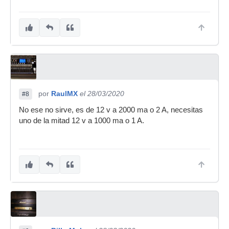
por
RaulMX
el 28/03/2020
#8
No ese no sirve, es de 12 v a 2000 ma o 2 A, necesitas
uno de la mitad 12 v a 1000 ma o 1 A.