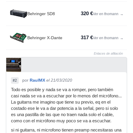
320 €
Behringer SD8
Ver en thomann
→
317 €
Behringer X-Dante
Ver en thomann
→
Enlaces de afiliación
por
RaulMX
el 21/03/2020
#2
Todo es posible y nada se va a romper, pero también
casi nada se va a escuchar por lo menos del micrófono...
La guitarra me imagino que tiene su previo, eq en el
costado ese le va a dar potencia a la señal, pero si solo
es una pastilla de las que no traen nada solo el cable,
como con el micrófono muy poco se va a escuchar.
si ni guitarra, ni microfono tienen preamp necesitaras una