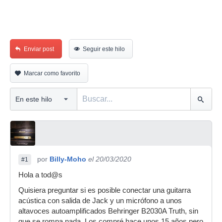
Enviar post
Seguir este hilo
Marcar como favorito
por
Billy-Moho
el 20/03/2020
#1
Hola a tod@s
Quisiera preguntar si es posible conectar una guitarra
acústica con salida de Jack y un micrófono a unos
altavoces autoamplificados Behringer B2030A Truth, sin
que se rompa nada. Los compré hace unos 15 años pero