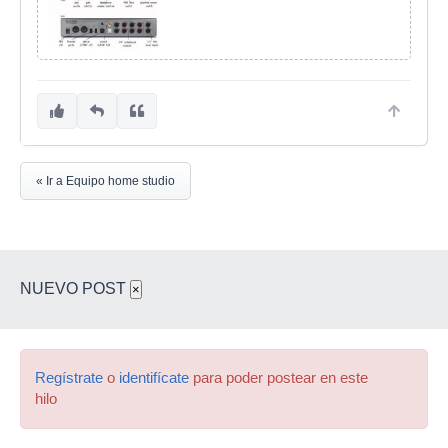
« Ir a Equipo home studio
NUEVO POST
×
Regístrate
o
identifícate
para poder postear en este
hilo