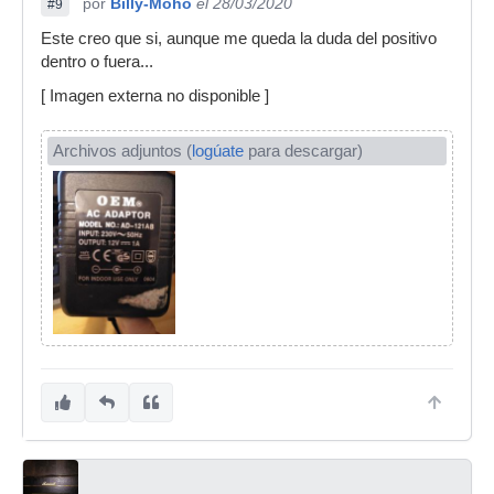
por
Billy-Moho
el 28/03/2020
#9
Este creo que si, aunque me queda la duda del positivo
dentro o fuera...
[ Imagen externa no disponible ]
Archivos adjuntos (
logúate
para descargar)