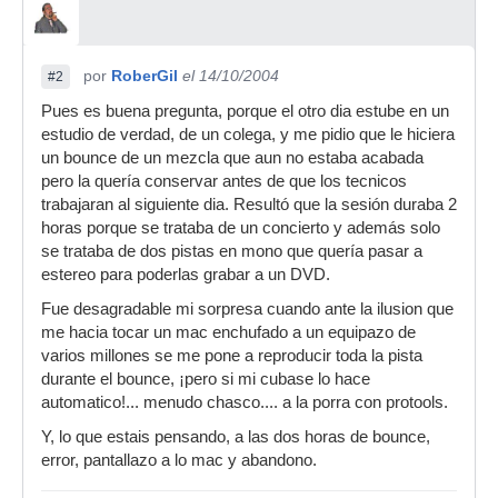
por
RoberGil
el 14/10/2004
#2
Pues es buena pregunta, porque el otro dia estube en un
estudio de verdad, de un colega, y me pidio que le hiciera
un bounce de un mezcla que aun no estaba acabada
pero la quería conservar antes de que los tecnicos
trabajaran al siguiente dia. Resultó que la sesión duraba 2
horas porque se trataba de un concierto y además solo
se trataba de dos pistas en mono que quería pasar a
estereo para poderlas grabar a un DVD.
Fue desagradable mi sorpresa cuando ante la ilusion que
me hacia tocar un mac enchufado a un equipazo de
varios millones se me pone a reproducir toda la pista
durante el bounce, ¡pero si mi cubase lo hace
automatico!... menudo chasco.... a la porra con protools.
Y, lo que estais pensando, a las dos horas de bounce,
error, pantallazo a lo mac y abandono.