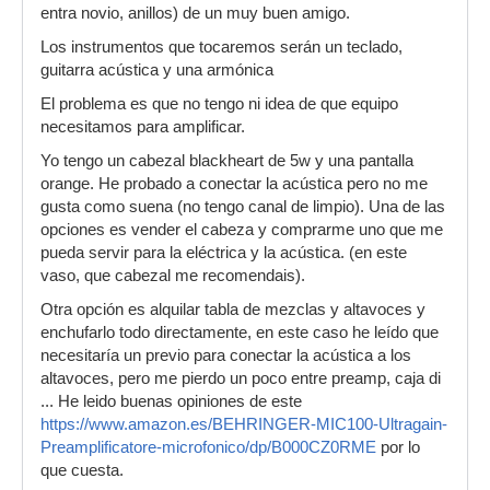
entra novio, anillos) de un muy buen amigo.
Los instrumentos que tocaremos serán un teclado,
guitarra acústica y una armónica
El problema es que no tengo ni idea de que equipo
necesitamos para amplificar.
Yo tengo un cabezal blackheart de 5w y una pantalla
orange. He probado a conectar la acústica pero no me
gusta como suena (no tengo canal de limpio). Una de las
opciones es vender el cabeza y comprarme uno que me
pueda servir para la eléctrica y la acústica. (en este
vaso, que cabezal me recomendais).
Otra opción es alquilar tabla de mezclas y altavoces y
enchufarlo todo directamente, en este caso he leído que
necesitaría un previo para conectar la acústica a los
altavoces, pero me pierdo un poco entre preamp, caja di
... He leido buenas opiniones de este
https://www.amazon.es/BEHRINGER-MIC100-Ultragain-
Preamplificatore-microfonico/dp/B000CZ0RME
por lo
que cuesta.