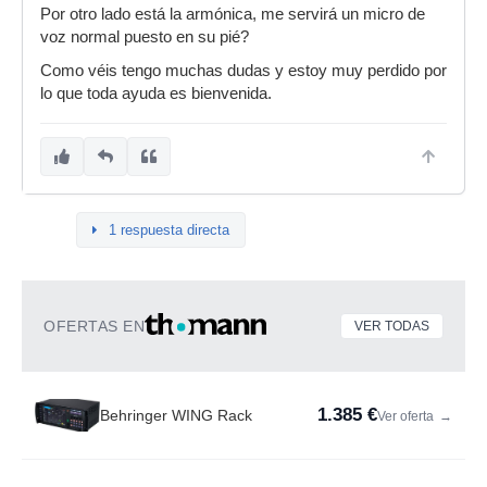
Por otro lado está la armónica, me servirá un micro de
voz normal puesto en su pié?
Como véis tengo muchas dudas y estoy muy perdido por
lo que toda ayuda es bienvenida.
1 respuesta directa
OFERTAS EN
VER TODAS
1.385 €
Behringer WING Rack
Ver oferta
→