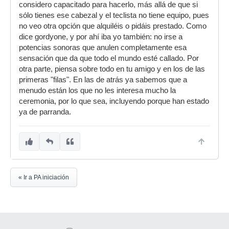
considero capacitado para hacerlo, más allá de que si
sólo tienes ese cabezal y el teclista no tiene equipo, pues
no veo otra opción que alquiléis o pidáis prestado. Como
dice gordyone, y por ahí iba yo también: no irse a
potencias sonoras que anulen completamente esa
sensación que da que todo el mundo esté callado. Por
otra parte, piensa sobre todo en tu amigo y en los de las
primeras "filas". En las de atrás ya sabemos que a
menudo están los que no les interesa mucho la
ceremonia, por lo que sea, incluyendo porque han estado
ya de parranda.
« Ir a PA iniciación