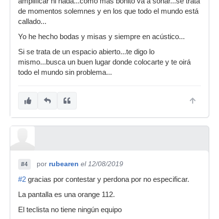
amplificar ni nada...como más bonito va a sonar...se trata
de momentos solemnes y en los que todo el mundo está
callado...
Yo he hecho bodas y misas y siempre en acústico...
Si se trata de un espacio abierto...te digo lo
mismo...busca un buen lugar donde colocarte y te oirá
todo el mundo sin problema...
por
rubearen
el 12/08/2019
#4
#2
gracias por contestar y perdona por no especificar.
La pantalla es una orange 112.
El teclista no tiene ningún equipo