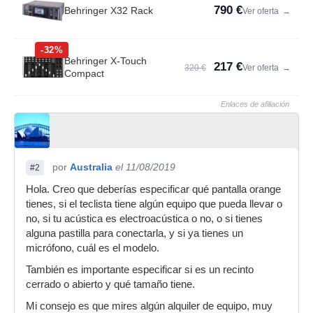
790 €
Behringer X32 Rack
Ver oferta
→
-32%
Behringer X-Touch
217 €
320 €
Ver oferta
→
Compact
Enlaces de afiliación
por
Australia
el 11/08/2019
#2
Hola. Creo que deberías especificar qué pantalla orange
tienes, si el teclista tiene algún equipo que pueda llevar o
no, si tu acústica es electroacústica o no, o si tienes
alguna pastilla para conectarla, y si ya tienes un
micrófono, cuál es el modelo.
También es importante especificar si es un recinto
cerrado o abierto y qué tamaño tiene.
Mi consejo es que mires algún alquiler de equipo, muy