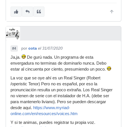
por
cota
el 31/07/2020
#4
Ja,ja.
De gurú nada. Un programa de esta
envergadura no terminas de dominarlo nunca. Debo
estar al cincuenta por ciento, presumiendo un poco.
La voz que se oye ahí es un Real Singer (Robert
/operistic Tenor) Pero no es español, por eso la
pronunciación resulta un poco extraña. Los Real Singer
no vienen de serie con el instalador de H.A. (debe ser
para mantenerlo liviano). Pero se pueden descargar
desde aquí.
https://www.myriad-
online.com/en/resources/voices.htm
Y si te animas, puedes registrar tu propia voz.