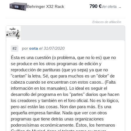
790 €
Behringer X32 Rack
Ver oferta
→
Enlaces de afiliación
por
cota
el 31/07/2020
#2
Ésta es una cuestión (o problema, que no lo es) que no
se produce en los otros programas de edición y
reproducción de partituras (que yo sepa) ya que no
"cantan" la letra. Sé, que para muchos es un "dolor" de
cabeza cuando se encuentran con estos casos.. (Falta
información en los manuales). Lo ideal es seguir el
desarrollo del programa en los "partes" diarios que hacen
los creadores y también en el foro oficial. No es lo lógico,
pero así están las cosas. Non dan para más. Es una
pequeña empresa familiar. Nada que ver con otros
programas que tiene detrás unas organizaciones
poderosísimas económicamente. Éstos, los hermanos