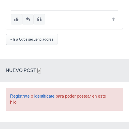
« Ir a Otros secuenciadores
NUEVO POST
×
Regístrate
o
identifícate
para poder postear en este
hilo