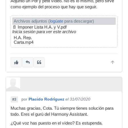
Adjunto un Pdf y petit vídeo. No es lo mismo, pero sirve
como ejemplo del proceso que hay que seguir.
Archivos adjuntos (
logúate
para descargar)
📄
Imponer Lista H.A. y V.pdf
Inicia sesión para ver este archivo
H.A. Rep.
Carta.mp4
por
Placido Rodríguez
el 31/07/2020
#3
Muchas gracias, Cota. Tú siempre tienes solución para
todo. Eres el gurú del Harmony Assistant.
¿Qué voz has puesto en el vídeo? Es estupenda.