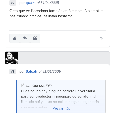
por
quark
el 31/01/2005
#7
Creo que en Barcelona también está el sae . No se si te
has mirado precios, asustan bastante.
por
Salsah
el 31/01/2005
#8
danikdj escribió:
Pues no, no hay ninguna carrera universitaria
para ser productor ni ingeniero de sonido, mal
llamado así ya que no existe ninguna ingeniería
con ese nombre.
Mostrar más