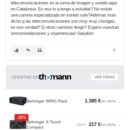
telecomunicaciones en la rama de imagen y sonido aqui
en Catalunya. Es eso lo q tengo q estudiar? No existe
una carrera especializada en sonido solo?Ademas man
dicho q las telecomunicaciones son muy muy chungas,
es eso verdad? Q otros caminos tengo? Espero vuestras
remomendaciones y experiencias! Saludos!
OFERTAS EN
VER TODAS
1.385 €
Behringer WING Rack
Ver oferta
→
-32%
Behringer X-Touch
217 €
320 €
Ver oferta
→
Compact