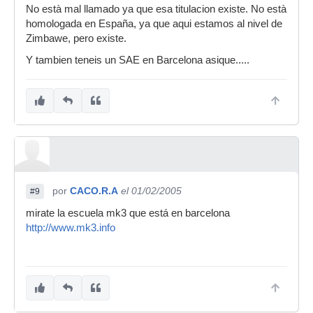
No està mal llamado ya que esa titulacion existe. No està
homologada en España, ya que aqui estamos al nivel de
Zimbawe, pero existe.
Y tambien teneis un SAE en Barcelona asique.....
por
CACO.R.A
el 01/02/2005
#9
mirate la escuela mk3 que está en barcelona
http://www.mk3.info