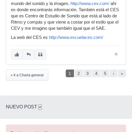
mundo del sonido y la imagen.
http://www.cev.com/
ahí
es donde encontrarás información. También está el CES
que es Centro de Estudio de Sonido que está al lado de
Ritmo y compás y que viene a costar por el estilo que el
CEV y me imagino que también igual que el SAE.
La web del CES es
http://www.escuelaces.com/
1
2
3
4
5
›
»
« Ir a Charla general
NUEVO POST
×