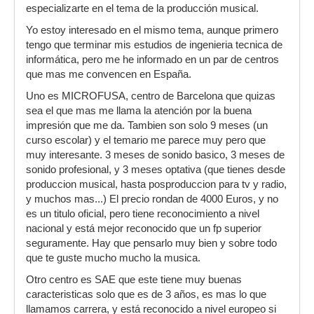
especializarte en el tema de la producción musical.
Yo estoy interesado en el mismo tema, aunque primero
tengo que terminar mis estudios de ingenieria tecnica de
informática, pero me he informado en un par de centros
que mas me convencen en España.
Uno es MICROFUSA, centro de Barcelona que quizas
sea el que mas me llama la atención por la buena
impresión que me da. Tambien son solo 9 meses (un
curso escolar) y el temario me parece muy pero que
muy interesante. 3 meses de sonido basico, 3 meses de
sonido profesional, y 3 meses optativa (que tienes desde
produccion musical, hasta posproduccion para tv y radio,
y muchos mas...) El precio rondan de 4000 Euros, y no
es un titulo oficial, pero tiene reconocimiento a nivel
nacional y está mejor reconocido que un fp superior
seguramente. Hay que pensarlo muy bien y sobre todo
que te guste mucho mucho la musica.
Otro centro es SAE que este tiene muy buenas
caracteristicas solo que es de 3 años, es mas lo que
llamamos carrera, y está reconocido a nivel europeo si