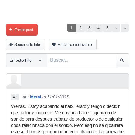
1
2
3
4
5
›
»
Enviar post
Seguir este hilo
Marcar como favorito
por
Metal
el 31/01/2005
#1
Wenas. Estoy acabando el batxillerato y tengo q decidir
q estudiar y todo eso. Me gustaria hacer ingenieria de
sonido para despues trabajar de productor o de cualquier
cosa relacionada con el sonido. Pero esq no se q carrera
es eso! Lo mas proximo q he encontrado es la carrera de