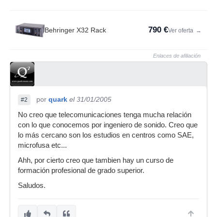
790 €
Behringer X32 Rack
Ver oferta
→
Enlaces de afiliación
por
quark
el 31/01/2005
#2
No creo que telecomunicaciones tenga mucha relación
con lo que conocemos por ingeniero de sonido. Creo que
lo más cercano son los estudios en centros como SAE,
microfusa etc...
Ahh, por cierto creo que tambien hay un curso de
formación profesional de grado superior.
Saludos.