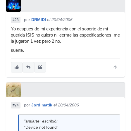
por
DRMIDI
el 20/04/2006
#23
Yo despues de mi experiencia con el soporte de mi
querida ISIS no quiero ni leerme las especificaciones, me
la jugaron 1 vez pero 2 no.
suerte.
por
Jordimatik
el 20/04/2006
#24
"antiarte" escribió:
"Device not found"