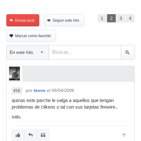
1
2
3
4
Enviar post
Seguir este hilo
Marcar como favorito
por
texvo
el 06/04/2006
#16
quizas este parche le valga a aquellos que tengan
problemas de clikeos o tal con sus tarjetas firewire..
salu.