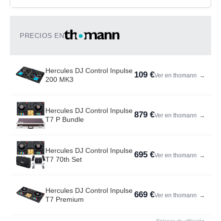
PRECIOS EN
Hercules DJ Control Inpulse
109 €
Ver en thomann
→
200 MK3
Hercules DJ Control Inpulse
879 €
Ver en thomann
→
T7 P Bundle
Hercules DJ Control Inpulse
695 €
Ver en thomann
→
T7 70th Set
Hercules DJ Control Inpulse
669 €
Ver en thomann
→
T7 Premium