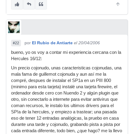
por
El Rubio de Antiarte
el 20/04/2006
#22
bueno, yo os voy a contar mi experiencia cercana con la
Hercules 16/12:
Un precio cojonudo, unas caracteristicas cojonudas, una
mala fama de guillemot cojonuda y aun así me la
compré, despues de instalar el SP1a en un PIII 800
(minimo para esta tarjeta) instalé una tarjeta firewire, el
ordenador desde cero con Nuendo 2 y algún plugin que
otro, sin conectarlo a internete para evitar antivirus que
coman recursos, le instalo los ultimos drivers para el
SP!a de la hercules, y empiezo a trastear; una pasada
eso de tener 12 entradas analógicas, la pruebo en casa
durante una tarde y cojonudo, grabando pista a pista por
cada entrada diferente, todo bien, ¿que hago? me la llevo