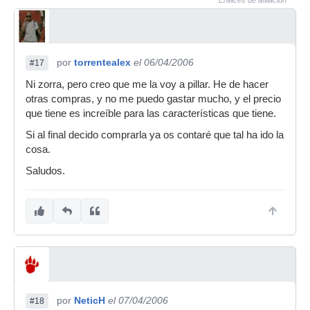
Enlaces de afiliación
por
torrentealex
el 06/04/2006
#17
Ni zorra, pero creo que me la voy a pillar. He de hacer
otras compras, y no me puedo gastar mucho, y el precio
que tiene es increíble para las características que tiene.
Si al final decido comprarla ya os contaré que tal ha ido la
cosa.
Saludos.
por
NeticH
el 07/04/2006
#18