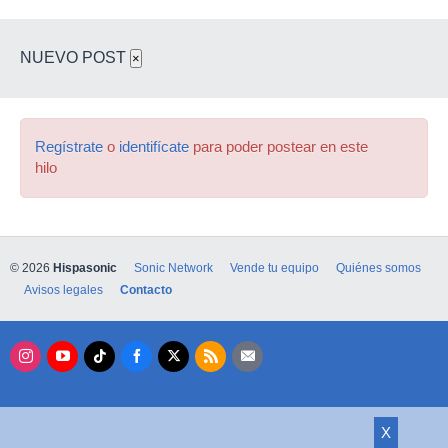
encuentren este.
Un saludo
NUEVO POST
×
Regístrate
o
identifícate
para poder postear en este
hilo
© 2026
Hispasonic
Sonic Network
Vende tu equipo
Quiénes somos
Avisos legales
Contacto
X