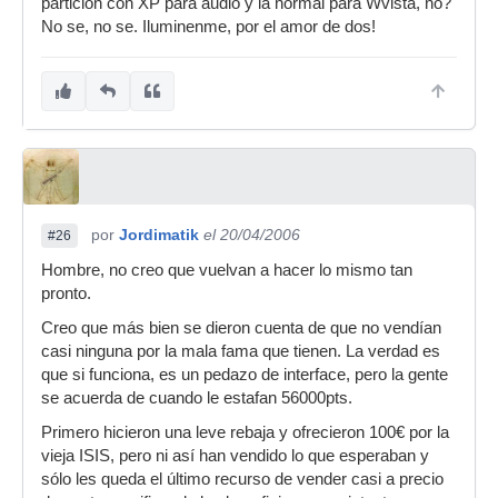
particion con XP para audio y la normal para Wvista, no?
No se, no se. Iluminenme, por el amor de dos!
por
Jordimatik
el 20/04/2006
#26
Hombre, no creo que vuelvan a hacer lo mismo tan
pronto.
Creo que más bien se dieron cuenta de que no vendían
casi ninguna por la mala fama que tienen. La verdad es
que si funciona, es un pedazo de interface, pero la gente
se acuerda de cuando le estafan 56000pts.
Primero hicieron una leve rebaja y ofrecieron 100€ por la
vieja ISIS, pero ni así han vendido lo que esperaban y
sólo les queda el último recurso de vender casi a precio