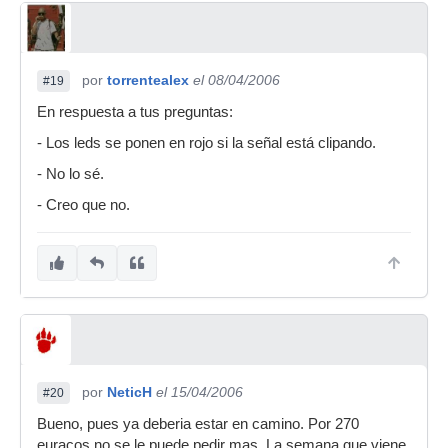
por
torrentealex
el 08/04/2006
#19
En respuesta a tus preguntas:
- Los leds se ponen en rojo si la señal está clipando.
- No lo sé.
- Creo que no.
por
NeticH
el 15/04/2006
#20
Bueno, pues ya deberia estar en camino. Por 270
euracos no se le puede pedir mas. La semana que viene