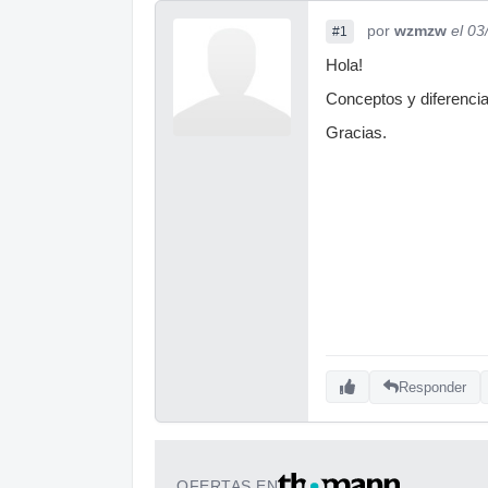
por
wzmzw
el 03
#1
Hola!
Conceptos y diferencia
Gracias.
Responder
OFERTAS EN