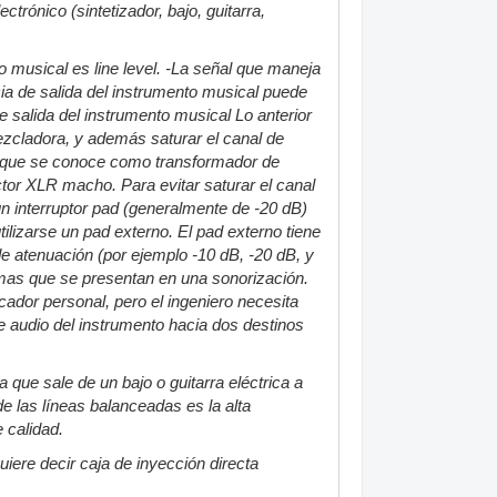
rónico (sintetizador, bajo, guitarra,
o musical es line level. -La señal que maneja
ia de salida del instrumento musical puede
alida del instrumento musical Lo anterior
ezcladora, y además saturar el canal de
lo que se conoce como transformador de
tor XLR macho. Para evitar saturar el canal
 interruptor pad (generalmente de -20 dB)
lizarse un pad externo. El pad externo tiene
e atenuación (por ejemplo -10 dB, -20 dB, y
mas que se presentan en una sonorización.
cador personal, pero el ingeniero necesita
de audio del instrumento hacia dos destinos
que sale de un bajo o guitarra eléctrica a
e las líneas balanceadas es la alta
 calidad.
quiere decir caja de inyección directa