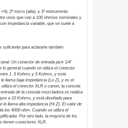
+4); 2º micro (alta); y 3º instrumento
entre unos que van a 100 ohmios nominales y
 con impedancia variable, que se suele a
s suficiente para aclararte también
anal. Un conector de entrada jack 1/4"
 lo general cuando se utiliza el conector
 entre 1 .5 Kohms y 5 Kohms, y está
e llama baja impedancia (Lo Z), y es el
utiliza el conector XLR o canon, la consola
 entrada de la consola mezcladora se realiza
mayor a 10 Kohms, y está diseñado para
le llama alta impedancia (Hi Z). El valor de
da los 4000 ohm. Cuando se utiliza el
ificador. Por otro lado, la mayoría de los
as tienen conectores XLR.