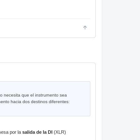
ro necesita que el instrumento sea
mento hacia dos destinos diferentes:
mesa por la
salida de la DI
(XLR)