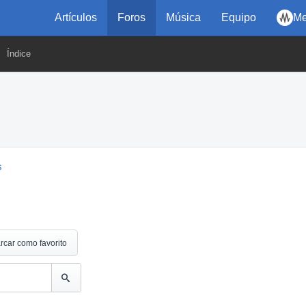
Artículos
Foros
Música
Equipo
Me
Índice
s
rcar como favorito