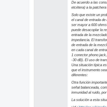
De acuerdo a las consi
etcétera) a la patcher
Solo que existe un pro
el canal de entrada de
ser mayor a 600 ohms 
puede desacoplar la re
entrada de la mezclad
impedancia. El transfo
de entrada de la mezc
en cada canal de entra
1 conector phono jack,
-30 dB). El uso de tr
Una situación típica es
que el instrumento sea 
diferentes:
Otra función important
señal balanceada, como
inmunidad al ruido, por
La solución a esta situ