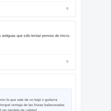
s antiguas que sólo tenían previos de micro.
mo la que sale de un bajo o guitarra
incipal ventaja de las líneas balanceadas
d sin pérdida de calidad.