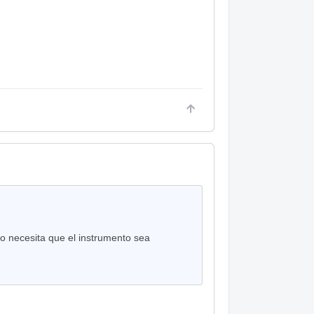
ro necesita que el instrumento sea