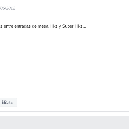
/06/2012
s entre entradas de mesa HI-z y Super HI-z...
Citar