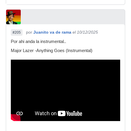
por
Juanito va de rama
el 10/12/2025
#205
Por ahi anda la instrumental..
Major Lazer -Anything Goes (Instrumental)