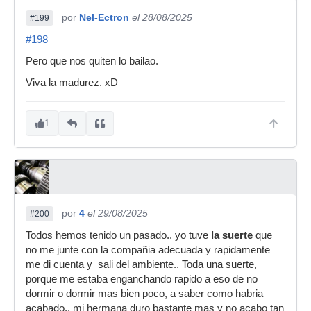
por
Nel-Ectron
el 28/08/2025
#199
#198
Pero que nos quiten lo bailao.
Viva la madurez. xD
1
por
4
el 29/08/2025
#200
Todos hemos tenido un pasado.. yo tuve
la suerte
que
no me junte con la compañia adecuada y rapidamente
me di cuenta y sali del ambiente.. Toda una suerte,
porque me estaba enganchando rapido a eso de no
dormir o dormir mas bien poco, a saber como habria
acabado.. mi hermana duro bastante mas y no acabo tan