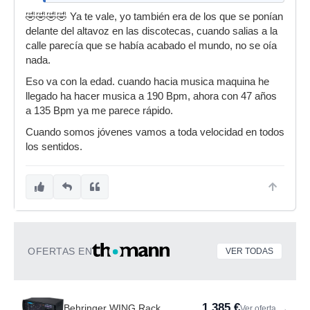
🤣🤣🤣🤣 Ya te vale, yo también era de los que se ponían
delante del altavoz en las discotecas, cuando salias a la
calle parecía que se había acabado el mundo, no se oía
nada.
Eso va con la edad. cuando hacia musica maquina he
llegado ha hacer musica a 190 Bpm, ahora con 47 años
a 135 Bpm ya me parece rápido.
Cuando somos jóvenes vamos a toda velocidad en todos
los sentidos.
OFERTAS EN
VER TODAS
1.385 €
Behringer WING Rack
Ver oferta
→