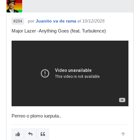
por
Juanito va de rama
el 10/12/2025
#204
Major Lazer -Anything Goes (feat. Turbulence)
Perreo o plomo iueputa..