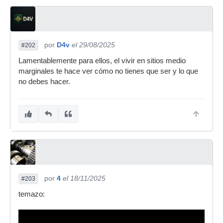
por
D4v
el 29/08/2025
#202
Lamentablemente para ellos, el vivir en sitios medio
marginales te hace ver cómo no tienes que ser y lo que
no debes hacer.
por
4
el 18/11/2025
#203
temazo: