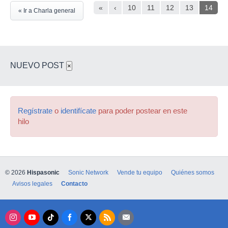
«
‹
10
11
12
13
14
« Ir a Charla general
NUEVO POST
×
Regístrate
o
identifícate
para poder postear en este
hilo
© 2026
Hispasonic
Sonic Network
Vende tu equipo
Quiénes somos
Avisos legales
Contacto