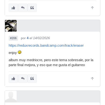
por
4
el 14/02/2026
#206
https://reduxrecords.bandcamp.com/track/eraser
enjoy
album muy medriocre, pero este tema sobresale, por la
parte final mejora, y eso que me gusta el guitarreo