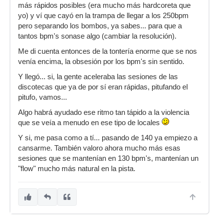
más rápidos posibles (era mucho más hardcoreta que
yo) y ví que cayó en la trampa de llegar a los 250bpm
pero separando los bombos, ya sabes... para que a
tantos bpm's sonase algo (cambiar la resolución).
Me di cuenta entonces de la tontería enorme que se nos
venía encima, la obsesión por los bpm's sin sentido.
Y llegó... si, la gente aceleraba las sesiones de las
discotecas que ya de por sí eran rápidas, pitufando el
pitufo, vamos...
Algo habrá ayudado ese ritmo tan tápido a la violencia
que se veía a menudo en ese tipo de locales
Y si, me pasa como a tí... pasando de 140 ya empiezo a
cansarme. También valoro ahora mucho más esas
sesiones que se mantenían en 130 bpm's, mantenían un
"flow" mucho más natural en la pista.