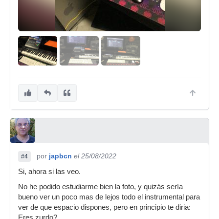
por
japbcn
el 25/08/2022
#4
Si, ahora si las veo.
No he podido estudiarme bien la foto, y quizás sería
bueno ver un poco mas de lejos todo el instrumental para
ver de que espacio dispones, pero en principio te diria:
Eres zurdo?