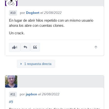
por
Dogbert
el 25/08/2022
#10
En lugar de abrir hilos repetido con un mismo usuario
ahora los abre con cuentas clones.
Un crack.
4
1 respuesta directa
por
japbcn
el 26/08/2022
#11
#9