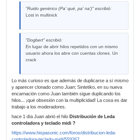
"Ruido genérico (Pa' qué, pa' na')" escribió:
Lost in multinick
"Dogbert" escribió:
En lugar de abrir hilos repetidos con un mismo
usuario ahora los abre con cuentas clones. Un
crack
Lo más curioso es que además de duplicarse a sí mismo
y aparecer clonado como
Juan
; Sintetiko, en su nueva
encarnación como Juan también sigue duplicando los
hilos... ¡qué obsesión con la multiplicidad! La cosa es dar
trabajo a los moderadores.
hace 1 día Juan abrió el hilo
Distribución de Leda
controladora y teclado midi ?
https://www.hispasonic.com/foros/distribucion-leda-
controladora-teclado-midi/559267