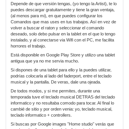
Depende de que versión tengas, (yo tengo la Artist), te lo
puedes descargar gratuitamente y tiene la gran ventaja,
(al menos para mi), en que puedes configurar los
Comandos que mas uses en tus trabajos. Así en vez de
volver a buscar el raton y seleccionar el comando
deseado, solo debo pulsar en la tablet en el que lo tengo
instalado, y al conectarse via Wifi con el PC, me facilita
horrores el trabajo.
Está disponible en Google Play Store y utilizo una tablet
antigua que ya no me servia mucho.
Si dispones de una tablet para ello y la puedes utilizar,
podrías colocarla al lado del faderport, entre el teclado
musical y la pantalla. De veras, dale una ojeada.
De todos modos, y si me permites, durante una
temporada tuve el teclado musical DETRAS del teclado
informatico y no resultaba comodo para tocar. Al final lo
cambié de sitio y por orden venia: yo, teclado musical,
teclado informatico + controllers.
Si buscas por Google images "Home studio" verás que