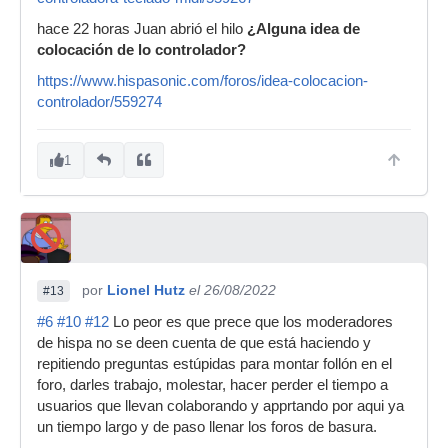
hace 22 horas Juan abrió el hilo
¿Alguna idea de
colocación de lo controlador?
https://www.hispasonic.com/foros/idea-colocacion-
controlador/559274
1
por
Lionel Hutz
el 26/08/2022
#13
#6
#10
#12
Lo peor es que prece que los moderadores
de hispa no se deen cuenta de que está haciendo y
repitiendo preguntas estúpidas para montar follón en el
foro, darles trabajo, molestar, hacer perder el tiempo a
usuarios que llevan colaborando y apprtando por aqui ya
un tiempo largo y de paso llenar los foros de basura.