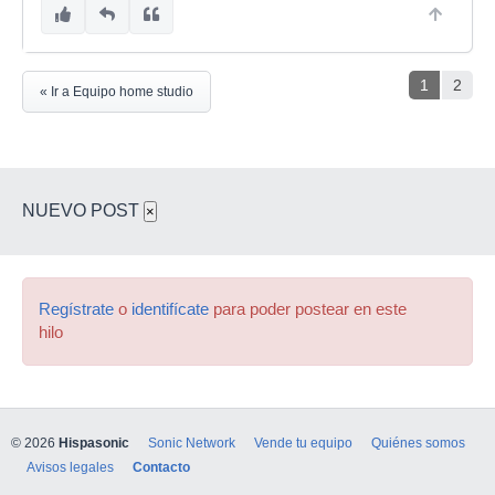
1
2
« Ir a Equipo home studio
NUEVO POST
×
Regístrate
o
identifícate
para poder postear en este
hilo
© 2026
Hispasonic
Sonic Network
Vende tu equipo
Quiénes somos
Avisos legales
Contacto