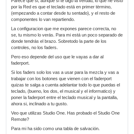
Parece que si, aunque si te digo la verdad, lo que he visto
por la Red es que el teclado está en primer tèrmino,
(empezando a contar desde tu sentado), y el resto de
componentes lo van repartiendo.
La configuracion que me expones parece correcta, no
se, tu mismo lo verás. Para mi está un poco separado de
donde tendrás el brazo. Sobretodo la parte de los
controles, no los faders.
Pero eso depende del uso que le vayas a dar al
faderport.
Si los faders solo los vas a usar para la mezcla y vas a
trabajar con los botones que vienen con el faderport
quizas te salga a cuenta adelantar todo lo que puedas el
teclado, (bueno, los dos, el musical y el informatico) y
poner la faderport entre el teclado musical y la pantalla,
ahora si, inclinado a tu gusto.
Veo que utilizas Studio One. Has probado el Studio One
Remote?
Para mi ha sido como una tabla de salvación.