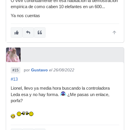
O vivir continuamente en esa habitación la demostración
empírica de como caben 10 elefantes en un 600...
Ya nos cuentas
por
Gustavo
el 26/08/2022
#15
#13
Lionel, llevo ya media hora buscando la controladora
Leda esa y no hay forma.
¿Me pasas un enlace,
porfa?