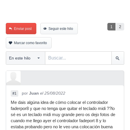
1
2
Enviar post
Seguir este hilo
Marcar como favorito
por
Juan
el 25/08/2022
#1
Me dais algúna idea de cómo colocar el controlador
faderpor8 y que no tenga que quitar el teclado midi ??lo
sé es un teclado midi muy grande pero os dejo fotos de
cuando me llego ayer el controlador fadeport 8 y lo
estaba probando pero no le veo una colocación buena