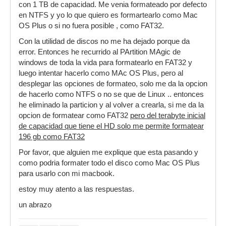
con 1 TB de capacidad. Me venia formateado por defecto
en NTFS y yo lo que quiero es formartearlo como Mac
OS Plus o si no fuera posible , como FAT32.
Con la utilidad de discos no me ha dejado porque da
error. Entonces he recurrido al PArtition MAgic de
windows de toda la vida para formatearlo en FAT32 y
luego intentar hacerlo como MAc OS Plus, pero al
desplegar las opciones de formateo, solo me da la opcion
de hacerlo como NTFS o no se que de Linux .. entonces
he eliminado la particion y al volver a crearla, si me da la
opcion de formatear como FAT32
pero del terabyte inicial
de capacidad que tiene el HD solo me permite formatear
196 gb como FAT32
Por favor, que alguien me explique que esta pasando y
como podria formater todo el disco como Mac OS Plus
para usarlo con mi macbook.
estoy muy atento a las respuestas.
un abrazo