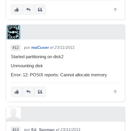
por
maCuser
el 23/11/2011
#12
Started partitioning on disk2
Unmounting disk
Error: 12: POSIX reports: Cannot allocate memory
por
Ed_Saxman
el 23/11/2011
#13