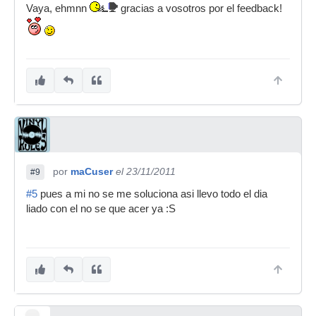
Vaya, ehmnn
gracias a vosotros por el feedback!
por
maCuser
el 23/11/2011
#9
#5
pues a mi no se me soluciona asi llevo todo el dia
liado con el no se que acer ya :S