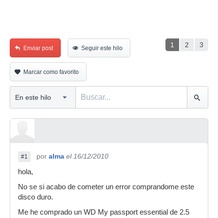
1
2
3
Enviar post
Seguir este hilo
Marcar como favorito
por
alma
el 16/12/2010
#1
hola,
No se si acabo de cometer un error comprandome este
disco duro.
Me he comprado un WD My passport essential de 2.5