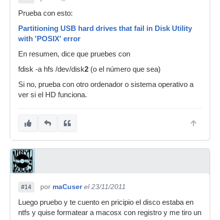
Prueba con esto:
Partitioning USB hard drives that fail in Disk Utility
with 'POSIX' error
En resumen, dice que pruebes con
fdisk -a hfs /dev/disk
2
(o el número que sea)
Si no, prueba con otro ordenador o sistema operativo a
ver si el HD funciona.
por
maCuser
el 23/11/2011
#14
Luego pruebo y te cuento en pricipio el disco estaba en
ntfs y quise formatear a macosx con registro y me tiro un