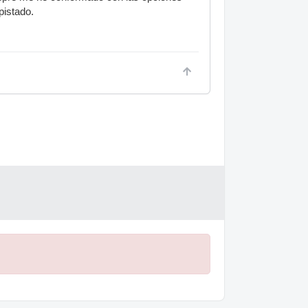
pistado.