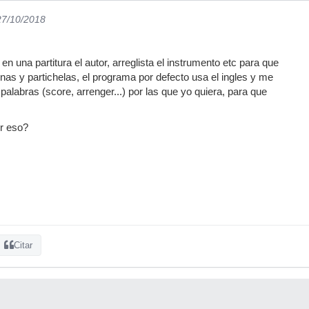
27/10/2018
en una partitura el autor, arreglista el instrumento etc para que
inas y partichelas, el programa por defecto usa el ingles y me
alabras (score, arrenger...) por las que yo quiera, para que
r eso?
Citar