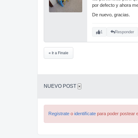
por defecto y ahora me
De nuevo, gracias.
1
Responder
« Ir a Finale
NUEVO POST
×
Regístrate
o
identifícate
para poder postear e