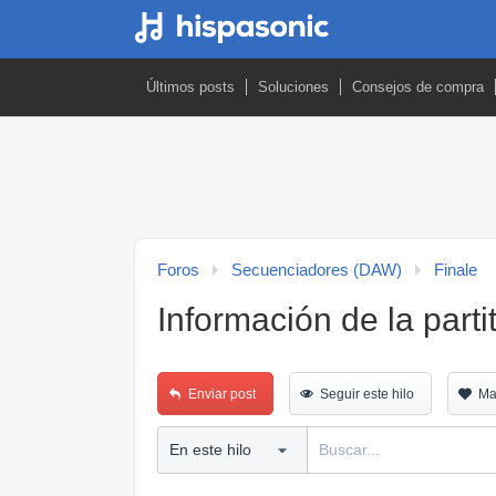
Últimos posts
Soluciones
Consejos de compra
Foros
Secuenciadores (DAW)
Finale
Información de la parti
Enviar post
Seguir este hilo
Ma