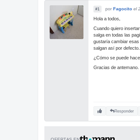
por
Fagocito
el 
#1
Hola a todos,
Cuando quiero insertar 
salga en todas las pag
gustaría cambiar esas p
salgan así por defecto.
¿Cómo se puede hace
Gracias de antemano.
Responder
OFERTAS EN