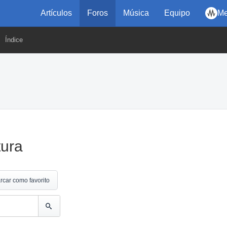
Artículos
Foros
Música
Equipo
Me
Índice
tura
rcar como favorito