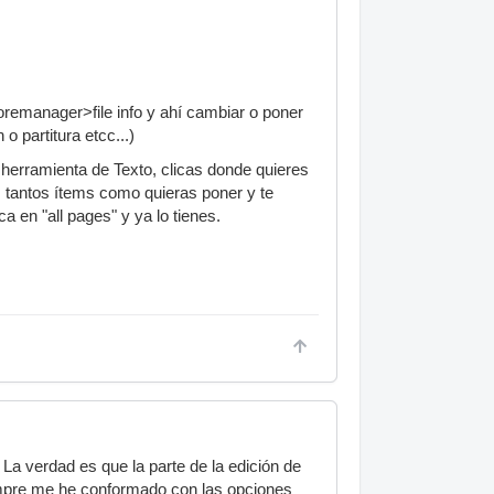
coremanager>file info y ahí cambiar o poner
o partitura etcc...)
a herramienta de Texto, clicas donde quieres
 tantos ítems como quieras poner y te
a en "all pages" y ya lo tienes.
 La verdad es que la parte de la edición de
empre me he conformado con las opciones