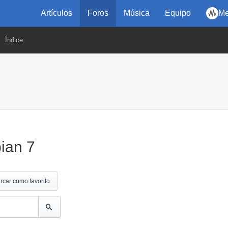
Artículos
Foros
Música
Equipo
Me
Índice
bian 7
rcar como favorito