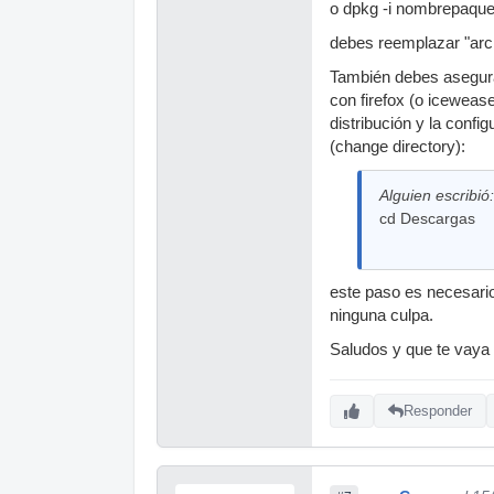
o dpkg -i nombrepaque
debes reemplazar "arc
También debes asegurar
con firefox (o iceweas
distribución y la conf
(change directory):
Alguien escribió:
cd Descargas
este paso es necesario
ninguna culpa.
Saludos y que te vaya
Responder