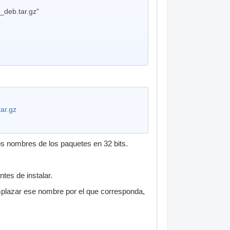
_deb.tar.gz"
tar.gz
s nombres de los paquetes en 32 bits.
tes de instalar.
plazar ese nombre por el que corresponda,