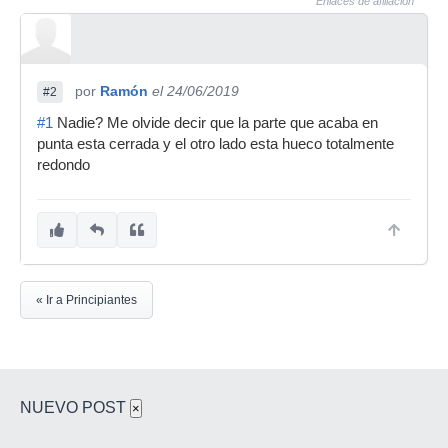
Enlaces de afiliación
por
Ramón
el 24/06/2019
#2
#1
Nadie? Me olvide decir que la parte que acaba en
punta esta cerrada y el otro lado esta hueco totalmente
redondo
« Ir a Principiantes
NUEVO POST
×