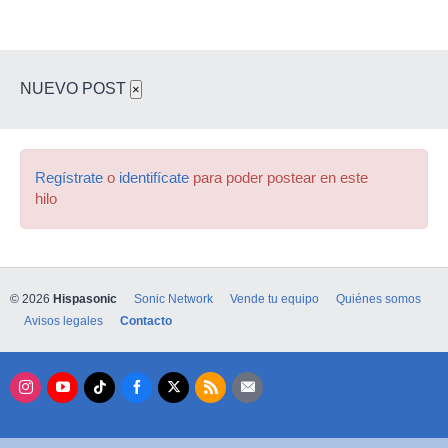
NUEVO POST
×
Regístrate
o
identifícate
para poder postear en este
hilo
© 2026
Hispasonic
Sonic Network
Vende tu equipo
Quiénes somos
Avisos legales
Contacto