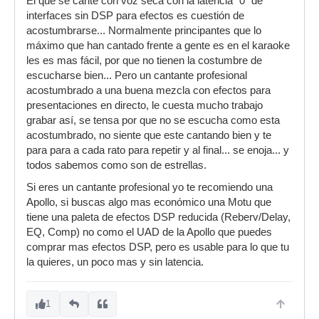
El que se cante con voz seca con la latencia "0" de
interfaces sin DSP para efectos es cuestión de
acostumbrarse... Normalmente principantes que lo
máximo que han cantado frente a gente es en el karaoke
les es mas fácil, por que no tienen la costumbre de
escucharse bien... Pero un cantante profesional
acostumbrado a una buena mezcla con efectos para
presentaciones en directo, le cuesta mucho trabajo
grabar así, se tensa por que no se escucha como esta
acostumbrado, no siente que este cantando bien y te
para para a cada rato para repetir y al final... se enoja... y
todos sabemos como son de estrellas.
Si eres un cantante profesional yo te recomiendo una
Apollo, si buscas algo mas económico una Motu que
tiene una paleta de efectos DSP reducida (Reberv/Delay,
EQ, Comp) no como el UAD de la Apollo que puedes
comprar mas efectos DSP, pero es usable para lo que tu
la quieres, un poco mas y sin latencia.
1