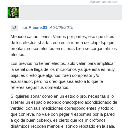
Enlaces de afiliación
por
Alexmx03
el 24/08/2019
#2
Menudo cacao tienes. Vamos por partes, eso que dices
de los efectos shark... eso es la marca del chip dsp que
montan, no son efectos en si, más bien se cargan ahí los
efectos.
Los previos no tienen efectos, solo valen para amplificar
la señal que llega de los micrófonos ya que esta es muy
baja, es cierto que algunos traen compresor y/o
ecualizador, pero no creo que sea esto a lo que te
refieres según tus comentarios.
Si quieres sonar como en un estudio pro, necesitas si o
si tener un espacio acondicionado(pero acondicionado de
verdad, con sus mediciones correspondientes y todo lo
que conlleva, no vale con pegar 4 espumas por la pared
a ojo de buen cubero), es cierto que los micrófonos
dinámicos recogen menos el sonido rebotado en la sala,