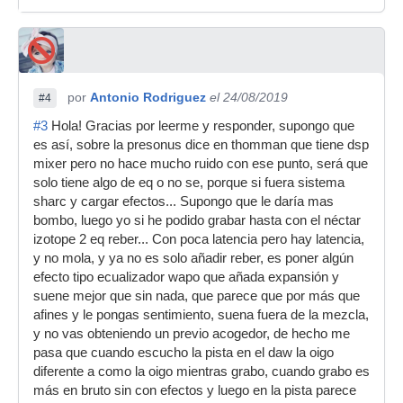
por
Antonio Rodriguez
el 24/08/2019
#4
#3
Hola! Gracias por leerme y responder, supongo que
es así, sobre la presonus dice en thomman que tiene dsp
mixer pero no hace mucho ruido con ese punto, será que
solo tiene algo de eq o no se, porque si fuera sistema
sharc y cargar efectos... Supongo que le daría mas
bombo, luego yo si he podido grabar hasta con el néctar
izotope 2 eq reber... Con poca latencia pero hay latencia,
y no mola, y ya no es solo añadir reber, es poner algún
efecto tipo ecualizador wapo que añada expansión y
suene mejor que sin nada, que parece que por más que
afines y le pongas sentimiento, suena fuera de la mezcla,
y no vas obteniendo un previo acogedor, de hecho me
pasa que cuando escucho la pista en el daw la oigo
diferente a como la oigo mientras grabo, cuando grabo es
más en bruto sin con efectos y luego en la pista parece