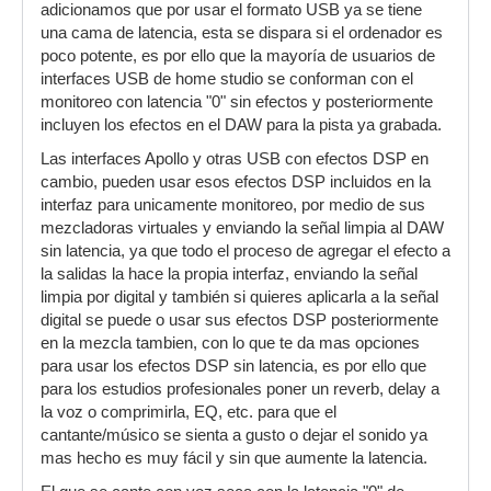
adicionamos que por usar el formato USB ya se tiene
una cama de latencia, esta se dispara si el ordenador es
poco potente, es por ello que la mayoría de usuarios de
interfaces USB de home studio se conforman con el
monitoreo con latencia "0" sin efectos y posteriormente
incluyen los efectos en el DAW para la pista ya grabada.
Las interfaces Apollo y otras USB con efectos DSP en
cambio, pueden usar esos efectos DSP incluidos en la
interfaz para unicamente monitoreo, por medio de sus
mezcladoras virtuales y enviando la señal limpia al DAW
sin latencia, ya que todo el proceso de agregar el efecto a
la salidas la hace la propia interfaz, enviando la señal
limpia por digital y también si quieres aplicarla a la señal
digital se puede o usar sus efectos DSP posteriormente
en la mezcla tambien, con lo que te da mas opciones
para usar los efectos DSP sin latencia, es por ello que
para los estudios profesionales poner un reverb, delay a
la voz o comprimirla, EQ, etc. para que el
cantante/músico se sienta a gusto o dejar el sonido ya
mas hecho es muy fácil y sin que aumente la latencia.