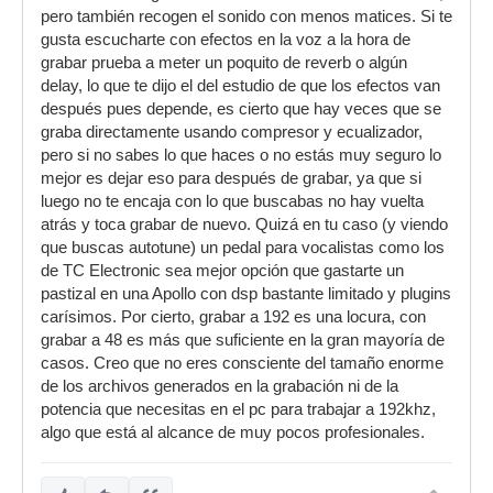
pero también recogen el sonido con menos matices. Si te
gusta escucharte con efectos en la voz a la hora de
grabar prueba a meter un poquito de reverb o algún
delay, lo que te dijo el del estudio de que los efectos van
después pues depende, es cierto que hay veces que se
graba directamente usando compresor y ecualizador,
pero si no sabes lo que haces o no estás muy seguro lo
mejor es dejar eso para después de grabar, ya que si
luego no te encaja con lo que buscabas no hay vuelta
atrás y toca grabar de nuevo. Quizá en tu caso (y viendo
que buscas autotune) un pedal para vocalistas como los
de TC Electronic sea mejor opción que gastarte un
pastizal en una Apollo con dsp bastante limitado y plugins
carísimos. Por cierto, grabar a 192 es una locura, con
grabar a 48 es más que suficiente en la gran mayoría de
casos. Creo que no eres consciente del tamaño enorme
de los archivos generados en la grabación ni de la
potencia que necesitas en el pc para trabajar a 192khz,
algo que está al alcance de muy pocos profesionales.