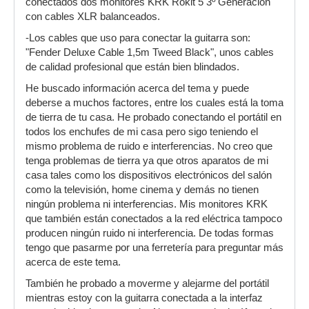
conectados dos monitores KRK Rokit 5 3º Generación
con cables XLR balanceados.
-Los cables que uso para conectar la guitarra son:
"Fender Deluxe Cable 1,5m Tweed Black", unos cables
de calidad profesional que están bien blindados.
He buscado información acerca del tema y puede
deberse a muchos factores, entre los cuales está la toma
de tierra de tu casa. He probado conectando el portátil en
todos los enchufes de mi casa pero sigo teniendo el
mismo problema de ruido e interferencias. No creo que
tenga problemas de tierra ya que otros aparatos de mi
casa tales como los dispositivos electrónicos del salón
como la televisión, home cinema y demás no tienen
ningún problema ni interferencias. Mis monitores KRK
que también están conectados a la red eléctrica tampoco
producen ningún ruido ni interferencia. De todas formas
tengo que pasarme por una ferretería para preguntar más
acerca de este tema.
También he probado a moverme y alejarme del portátil
mientras estoy con la guitarra conectada a la interfaz