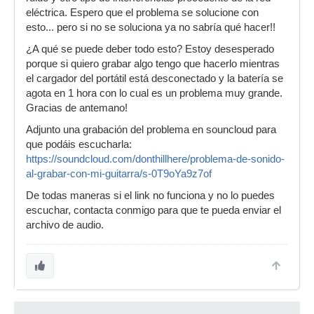
eléctrica. Espero que el problema se solucione con
esto... pero si no se soluciona ya no sabría qué hacer!!
¿A qué se puede deber todo esto? Estoy desesperado
porque si quiero grabar algo tengo que hacerlo mientras
el cargador del portátil está desconectado y la batería se
agota en 1 hora con lo cual es un problema muy grande.
Gracias de antemano!
Adjunto una grabación del problema en souncloud para
que podáis escucharla:
https://soundcloud.com/donthillhere/problema-de-sonido-
al-grabar-con-mi-guitarra/s-0T9oYa9z7of
De todas maneras si el link no funciona y no lo puedes
escuchar, contacta conmigo para que te pueda enviar el
archivo de audio.