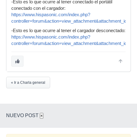
-Esto es lo que ocurre al tener conectado el portátil
conectado con el cargador:
https://www.hispasonic.com/index.php?
controller=forum&action=view_attachment&attachment_id=20
-Esto es lo que ocurre al tener el cargador desconectado:
https://www.hispasonic.com/index.php?
controller=forum&action=view_attachment&attachment_id=20
« Ir a Charla general
NUEVO POST
×