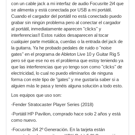
con un cable jack a mi interfaz de audio Focusrite 2i4 que
se alimenta y está conectada por USB a mi portátil.
Cuando el cargador del portátil no está conectado puedo
grabar sin ningún problema pero al conectar el cargador
al portátil, inmediatamente aparecen "clicks" y
interferencias!! Estos ruidos desaparecen al tocar
cualquier parte metálica, cuerdas o la entrada del jack de
la guitarra. Ya he probado pedales de ruido o "noise
gates" en el programa de Ableton Live 10 y Guitar Rig 5
pero sé que ese no es el problema que estoy teniendo ya
que las interferencias que yo tengo son como "clicks" de
electricidad, lo cual no puedo eliminarlos de ninguna
forma con este tipo de "gates" y me gustaría saber si a
alguien más le pasa y tenéis alguna solución a todo esto.
Los equipos que uso son:
-Fender Stratocaster Player Series (2018)
-Portátil HP Pavilion, comprado hace solo 2 años y está
como nuevo.
-Focusrite 2i4 2º Generación. En la tarjeta están