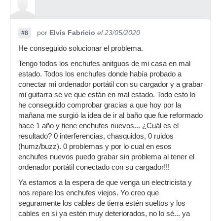
por
Elvis Fabricio
el 23/05/2020
#8
He conseguido solucionar el problema.
Tengo todos los enchufes anitguos de mi casa en mal
estado. Todos los enchufes donde había probado a
conectar mi ordenador portátil con su cargador y a grabar
mi guitarra se ve que están en mal estado. Todo esto lo
he conseguido comprobar gracias a que hoy por la
mañana me surgió la idea de ir al baño que fue reformado
hace 1 año y tiene enchufes nuevos... ¿Cuál es el
resultado? 0 interferencias, chasquidos, 0 ruidos
(humz/buzz). 0 problemas y por lo cual en esos
enchufes nuevos puedo grabar sin problema al tener el
ordenador portátil conectado con su cargador!!!
Ya estamos a la espera de que venga un electricista y
nos repare los enchufes viejos. Yo creo que
seguramente los cables de tierra estén sueltos y los
cables en sí ya estén muy deteriorados, no lo sé... ya