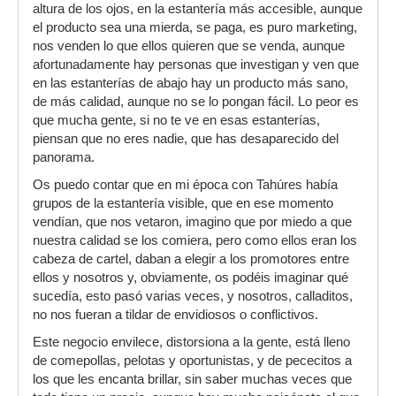
altura de los ojos, en la estantería más accesible, aunque
el producto sea una mierda, se paga, es puro marketing,
nos venden lo que ellos quieren que se venda, aunque
afortunadamente hay personas que investigan y ven que
en las estanterías de abajo hay un producto más sano,
de más calidad, aunque no se lo pongan fácil. Lo peor es
que mucha gente, si no te ve en esas estanterías,
piensan que no eres nadie, que has desaparecido del
panorama.
Os puedo contar que en mi época con Tahúres había
grupos de la estantería visible, que en ese momento
vendían, que nos vetaron, imagino que por miedo a que
nuestra calidad se los comiera, pero como ellos eran los
cabeza de cartel, daban a elegir a los promotores entre
ellos y nosotros y, obviamente, os podéis imaginar qué
sucedía, esto pasó varias veces, y nosotros, calladitos,
no nos fueran a tildar de envidiosos o conflictivos.
Este negocio envilece, distorsiona a la gente, está lleno
de comepollas, pelotas y oportunistas, y de pececitos a
los que les encanta brillar, sin saber muchas veces que