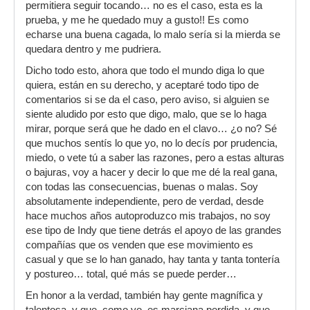
permitiera seguir tocando… no es el caso, esta es la
prueba, y me he quedado muy a gusto!! Es como
echarse una buena cagada, lo malo sería si la mierda se
quedara dentro y me pudriera.
Dicho todo esto, ahora que todo el mundo diga lo que
quiera, están en su derecho, y aceptaré todo tipo de
comentarios si se da el caso, pero aviso, si alguien se
siente aludido por esto que digo, malo, que se lo haga
mirar, porque será que he dado en el clavo… ¿o no? Sé
que muchos sentís lo que yo, no lo decís por prudencia,
miedo, o vete tú a saber las razones, pero a estas alturas
o bajuras, voy a hacer y decir lo que me dé la real gana,
con todas las consecuencias, buenas o malas. Soy
absolutamente independiente, pero de verdad, desde
hace muchos años autoproduzco mis trabajos, no soy
ese tipo de Indy que tiene detrás el apoyo de las grandes
compañías que os venden que ese movimiento es
casual y que se lo han ganado, hay tanta y tanta tontería
y postureo… total, qué más se puede perder…
En honor a la verdad, también hay gente magnífica y