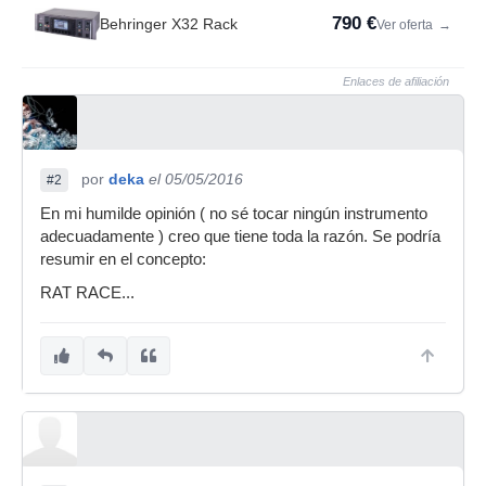
790 €
Behringer X32 Rack
Ver oferta
→
Enlaces de afiliación
por
deka
el 05/05/2016
#2
En mi humilde opinión ( no sé tocar ningún instrumento
adecuadamente ) creo que tiene toda la razón. Se podría
resumir en el concepto:
RAT RACE...