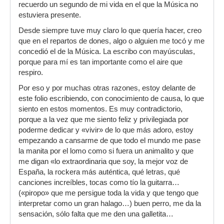
recuerdo un segundo de mi vida en el que la Música no
estuviera presente.
Desde siempre tuve muy claro lo que quería hacer, creo
que en el repartos de dones, algo o alguien me tocó y me
concedió el de la Música. La escribo con mayúsculas,
porque para mí es tan importante como el aire que
respiro.
Por eso y por muchas otras razones, estoy delante de
este folio escribiendo, con conocimiento de causa, lo que
siento en estos momentos. Es muy contradictorio,
porque a la vez que me siento feliz y privilegiada por
poderme dedicar y «vivir» de lo que más adoro, estoy
empezando a cansarme de que todo el mundo me pase
la manita por el lomo como si fuera un animalito y que
me digan «lo extraordinaria que soy, la mejor voz de
España, la rockera más auténtica, qué letras, qué
canciones increíbles, tocas como tío la guitarra…
(«piropo» que me persigue toda la vida y que tengo que
interpretar como un gran halago…) buen perro, me da la
sensación, sólo falta que me den una galletita…