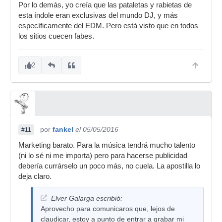
Por lo demás, yo creía que las pataletas y rabietas de
esta índole eran exclusivas del mundo DJ, y más
específicamente del EDM. Pero está visto que en todos
los sitios cuecen fabes.
2
por
fankel
el 05/05/2016
#11
Marketing barato. Para la música tendrá mucho talento
(ni lo sé ni me importa) pero para hacerse publicidad
debería currárselo un poco más, no cuela. La apostilla lo
deja claro.
Elver Galarga escribió:
Aprovecho para comunicaros que, lejos de
claudicar, estoy a punto de entrar a grabar mi