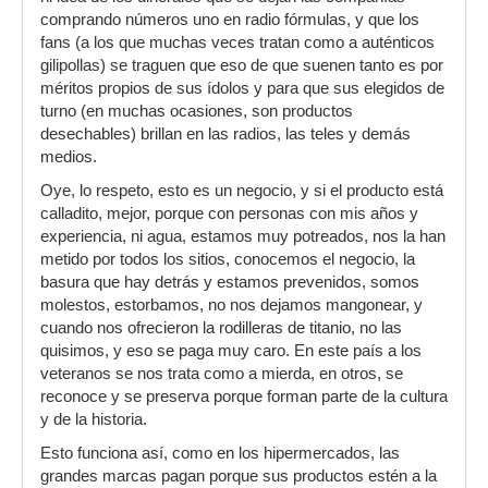
comprando números uno en radio fórmulas, y que los
fans (a los que muchas veces tratan como a auténticos
gilipollas) se traguen que eso de que suenen tanto es por
méritos propios de sus ídolos y para que sus elegidos de
turno (en muchas ocasiones, son productos
desechables) brillan en las radios, las teles y demás
medios.
Oye, lo respeto, esto es un negocio, y si el producto está
calladito, mejor, porque con personas con mis años y
experiencia, ni agua, estamos muy potreados, nos la han
metido por todos los sitios, conocemos el negocio, la
basura que hay detrás y estamos prevenidos, somos
molestos, estorbamos, no nos dejamos mangonear, y
cuando nos ofrecieron la rodilleras de titanio, no las
quisimos, y eso se paga muy caro. En este país a los
veteranos se nos trata como a mierda, en otros, se
reconoce y se preserva porque forman parte de la cultura
y de la historia.
Esto funciona así, como en los hipermercados, las
grandes marcas pagan porque sus productos estén a la