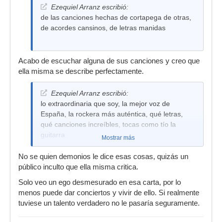
Ezequiel Arranz escribió:
de las canciones hechas de cortapega de otras,
de acordes cansinos, de letras manidas
Acabo de escuchar alguna de sus canciones y creo que
ella misma se describe perfectamente.
Ezequiel Arranz escribió:
lo extraordinaria que soy, la mejor voz de
España, la rockera más auténtica, qué letras,
qué canciones increíbles, tocas como tío la
guitarra
Mostrar más
No se quien demonios le dice esas cosas, quizás un
público inculto que ella misma critica.
Solo veo un ego desmesurado en esa carta, por lo
menos puede dar conciertos y vivir de ello. Si realmente
tuviese un talento verdadero no le pasaría seguramente.