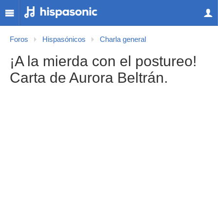
Foros
Hispasónicos
Charla general
¡A la mierda con el postureo!
Carta de Aurora Beltrán.