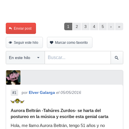
1
2
3
4
5
›
»
Enviar post
Seguir este hilo
Marcar como favorito
por
Elver Galarga
el 05/05/2016
#1
Aurora Beltrán -Tahúres Zurdos- se harta del
postureo en la música y escribe esta genial carta
Hola, me llamo Aurora Beltrán, tengo 51 años y no